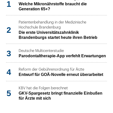
1
Welche Mikronährstoffe braucht die
Generation 65+?
Patientenbehandlung in der Medizinische
2
Hochschule Brandenburg
Die erste Universitätszahnklinik
Brandenburgs startet heute ihren Betrieb
3
Deutsche Multicenterstudie
Parodontaltherapie-App verfehlt Erwartungen
4
Reform der Gebührenordnung für Ärzte
Entwurf für GOÄ-Novelle erneut überarbeitet
KBV hat die Folgen berechnet
5
GKV-Spargesetz bringt finanzielle Einbußen
für Ärzte mit sich