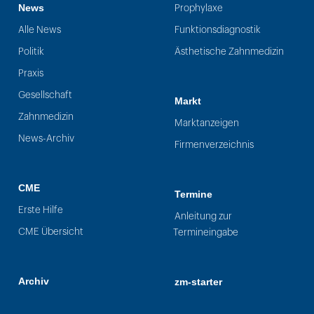
News
Prophylaxe
Alle News
Funktionsdiagnostik
Politik
Ästhetische Zahnmedizin
Praxis
Gesellschaft
Markt
Zahnmedizin
Marktanzeigen
News-Archiv
Firmenverzeichnis
CME
Termine
Erste Hilfe
Anleitung zur
CME Übersicht
Termineingabe
Archiv
zm-starter