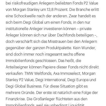
bei risikofreudigen Anlegern beliebten Fonds P2 Value
von Morgan Stanley um 13,8 Prozent. Die Branche erlitt
eine Schockwelle nach der anderen. Zwar handelt es
sich beim Degi Global um einen Fonds, in den nur
institutionelle Anleger investieren können – private
Anleger können sich nur über Dachfonds beteiligen –,
doch verschärft sich das Misstrauen bei den Anlegern
gegenüber der ganzen Produktpalette. Kein Wunder,
sind doch immer noch insgesamt sechs offene
Immobilienfonds geschlossen. Das heißt, die
Anteilseigner können Papiere dieser Fonds nicht direkt
verkaufen: TMW Weltfonds, Axa Immoselect, Morgan
Stanley P2 Value, Degi International, Degi Europa und
Degi Global Business. Für diese Situation gibt es
mehrere Gründe. Der erste ist natürlich eine Folge der
Finanzkrise. Die Großanleger flüchteten aus den
Immobilienfonds, weil sie unbedingt Liquidität