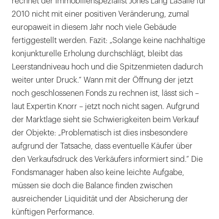
rechnet der Immobilienspezialist Jones Lang LaSalle für
2010 nicht mit einer positiven Veränderung, zumal
europaweit in diesem Jahr noch viele Gebäude
fertiggestellt werden. Fazit: „Solange keine nachhaltige
konjunkturelle Erholung durchschlägt, bleibt das
Leerstandniveau hoch und die Spitzenmieten dadurch
weiter unter Druck.“ Wann mit der Öffnung der jetzt
noch geschlossenen Fonds zu rechnen ist, lässt sich –
laut Expertin Knorr – jetzt noch nicht sagen. Aufgrund
der Marktlage sieht sie Schwierigkeiten beim Verkauf
der Objekte: „Problematisch ist dies insbesondere
aufgrund der Tatsache, dass eventuelle Käufer über
den Verkaufsdruck des Verkäufers informiert sind.“ Die
Fondsmanager haben also keine leichte Aufgabe,
müssen sie doch die Balance finden zwischen
ausreichender Liquidität und der Absicherung der
künftigen Performance.