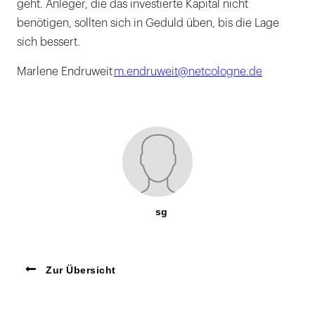
geht. Anleger, die das investierte Kapital nicht
benötigen, sollten sich in Geduld üben, bis die Lage
sich bessert.
Marlene Endruweit
m.endruweit@netcologne.de
sg
Zur Übersicht