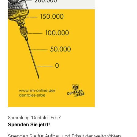
Sammlung "Dentales Erbe"
Spenden Sie jetzt!
Spenden Sie für Aufbau und Erhalt der weltgrößten