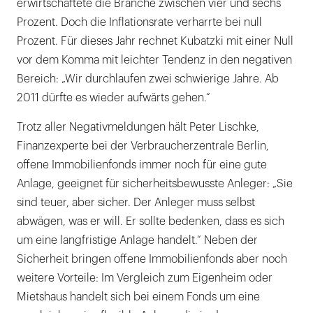
erwirtschaftete die Branche zwischen vier und sechs
Prozent. Doch die Inflationsrate verharrte bei null
Prozent. Für dieses Jahr rechnet Kubatzki mit einer Null
vor dem Komma mit leichter Tendenz in den negativen
Bereich: „Wir durchlaufen zwei schwierige Jahre. Ab
2011 dürfte es wieder aufwärts gehen.“
Trotz aller Negativmeldungen hält Peter Lischke,
Finanzexperte bei der Verbraucherzentrale Berlin,
offene Immobilienfonds immer noch für eine gute
Anlage, geeignet für sicherheitsbewusste Anleger: „Sie
sind teuer, aber sicher. Der Anleger muss selbst
abwägen, was er will. Er sollte bedenken, dass es sich
um eine langfristige Anlage handelt.“ Neben der
Sicherheit bringen offene Immobilienfonds aber noch
weitere Vorteile: Im Vergleich zum Eigenheim oder
Mietshaus handelt sich bei einem Fonds um eine