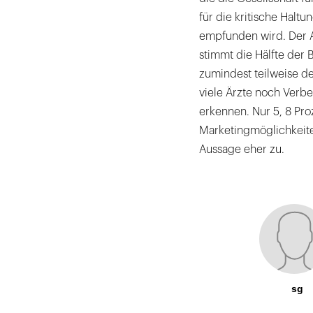
für die kritische Haltu
empfunden wird. Der Au
stimmt die Hälfte der 
zumindest teilweise de
viele Ärzte noch Verb
erkennen. Nur 5, 8 Pro
Marketingmöglichkeite
Aussage eher zu.
sg