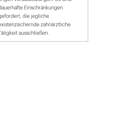
dauerhafte Einschränkungen
gefordert, die jegliche
existenzsichernde zahnärztliche
Tätigkeit ausschließen.