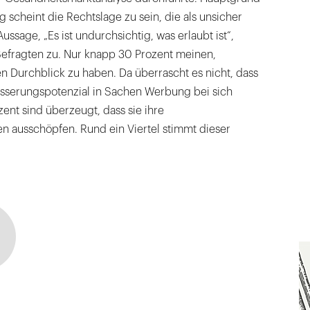
ng scheint die Rechtslage zu sein, die als unsicher
ssage, „Es ist undurchsichtig, was erlaubt ist“,
Befragten zu. Nur knapp 30 Prozent meinen,
n Durchblick zu haben. Da überrascht es nicht, dass
esserungspotenzial in Sachen Werbung bei sich
zent sind überzeugt, dass sie ihre
n ausschöpfen. Rund ein Viertel stimmt dieser