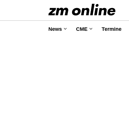
News
CME
Termine