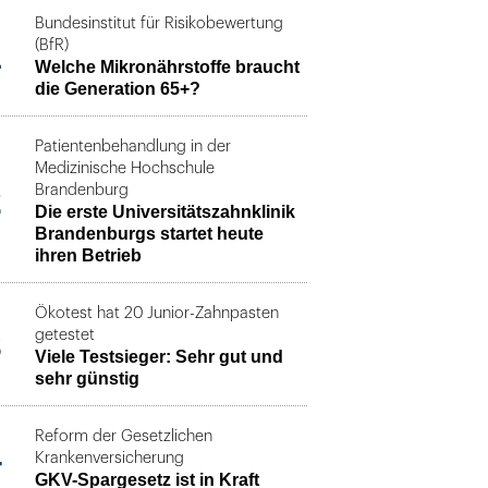
Bundesinstitut für Risikobewertung
1
(BfR)
Welche Mikronährstoffe braucht
die Generation 65+?
Patientenbehandlung in der
Medizinische Hochschule
2
Brandenburg
Die erste Universitätszahnklinik
Brandenburgs startet heute
ihren Betrieb
Ökotest hat 20 Junior-Zahnpasten
3
getestet
Viele Testsieger: Sehr gut und
sehr günstig
Reform der Gesetzlichen
4
Krankenversicherung
GKV-Spargesetz ist in Kraft