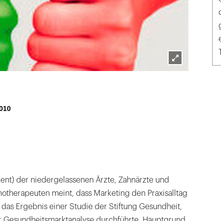
Lightbox
öffnen
010
ozent) der niedergelassenen Ärzte, Zahnärzte und
otherapeuten meint, dass Marketing den Praxisalltag
t das Ergebnis einer Studie der Stiftung Gesundheit,
für Gesundheitsmarktanalyse durchführte. Hauptgrund