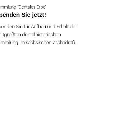
mmlung "Dentales Erbe"
penden Sie jetzt!
enden Sie für Aufbau und Erhalt der
ltgrößten dentalhistorischen
ammlung im sächsischen Zschadraß.