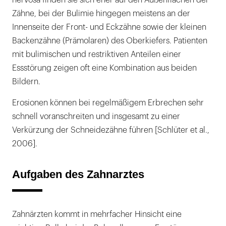
nervosa finden sie sich eher auf den Außenflächen der
Zähne, bei der Bulimie hingegen meistens an der
Innenseite der Front- und Eckzähne sowie der kleinen
Backenzähne (Prämolaren) des Oberkiefers. Patienten
mit bulimischen und restriktiven Anteilen einer
Essstörung zeigen oft eine Kombination aus beiden
Bildern.
Erosionen können bei regelmäßigem Erbrechen sehr
schnell voranschreiten und insgesamt zu einer
Verkürzung der Schneidezähne führen [Schlüter et al.,
2006].
Aufgaben des Zahnarztes
Zahnärzten kommt in mehrfacher Hinsicht eine