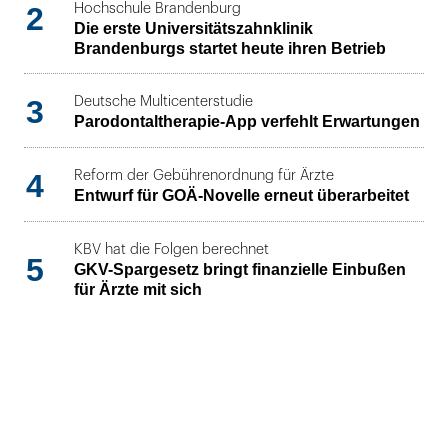
2
Hochschule Brandenburg
Die erste Universitätszahnklinik
Brandenburgs startet heute ihren Betrieb
3
Deutsche Multicenterstudie
Parodontaltherapie-App verfehlt Erwartungen
4
Reform der Gebührenordnung für Ärzte
Entwurf für GOÄ-Novelle erneut überarbeitet
KBV hat die Folgen berechnet
5
GKV-Spargesetz bringt finanzielle Einbußen
für Ärzte mit sich