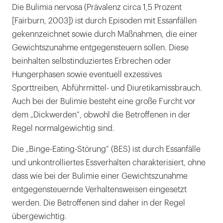
Die Bulimia nervosa (Prävalenz circa 1,5 Prozent
[Fairburn, 2003]) ist durch Episoden mit Essanfällen
gekennzeichnet sowie durch Maßnahmen, die einer
Gewichtszunahme entgegensteuern sollen. Diese
beinhalten selbstinduziertes Erbrechen oder
Hungerphasen sowie eventuell exzessives
Sporttreiben, Abführmittel- und Diuretikamissbrauch.
Auch bei der Bulimie besteht eine große Furcht vor
dem „Dickwerden“, obwohl die Betroffenen in der
Regel normalgewichtig sind.
Die „Binge-Eating-Störung“ (BES) ist durch Essanfälle
und unkontrolliertes Essverhalten charakterisiert, ohne
dass wie bei der Bulimie einer Gewichtszunahme
entgegensteuernde Verhaltensweisen eingesetzt
werden. Die Betroffenen sind daher in der Regel
übergewichtig.