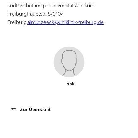
undPsychotherapieUniversitätsklinikum
FreiburgHauptstr. 879104
Freiburg
almut.zeeck@uniklinik-freiburg.de
spk
Zur Übersicht