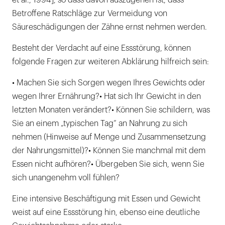
et al., 1994], so dass davon auszugehen ist, dass
Betroffene Ratschläge zur Vermeidung von
Säureschädigungen der Zähne ernst nehmen werden.
Besteht der Verdacht auf eine Essstörung, können
folgende Fragen zur weiteren Abklärung hilfreich sein:
• Machen Sie sich Sorgen wegen Ihres Gewichts oder
wegen Ihrer Ernährung?• Hat sich Ihr Gewicht in den
letzten Monaten verändert?• Können Sie schildern, was
Sie an einem „typischen Tag“ an Nahrung zu sich
nehmen (Hinweise auf Menge und Zusammensetzung
der Nahrungsmittel)?• Können Sie manchmal mit dem
Essen nicht aufhören?• Übergeben Sie sich, wenn Sie
sich unangenehm voll fühlen?
Eine intensive Beschäftigung mit Essen und Gewicht
weist auf eine Essstörung hin, ebenso eine deutliche