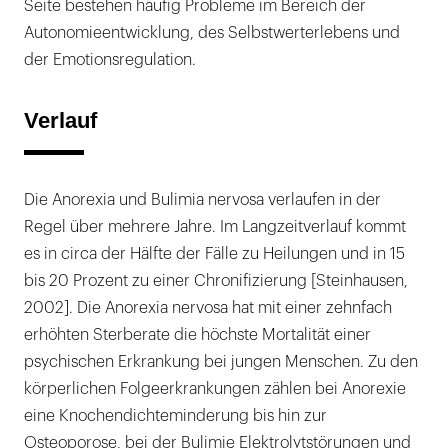
Seite bestehen häufig Probleme im Bereich der
Autonomieentwicklung, des Selbstwerterlebens und
der Emotionsregulation.
Verlauf
Die Anorexia und Bulimia nervosa verlaufen in der
Regel über mehrere Jahre. Im Langzeitverlauf kommt
es in circa der Hälfte der Fälle zu Heilungen und in 15
bis 20 Prozent zu einer Chronifizierung [Steinhausen,
2002]. Die Anorexia nervosa hat mit einer zehnfach
erhöhten Sterberate die höchste Mortalität einer
psychischen Erkrankung bei jungen Menschen. Zu den
körperlichen Folgeerkrankungen zählen bei Anorexie
eine Knochendichteminderung bis hin zur
Osteoporose, bei der Bulimie Elektrolytstörungen und