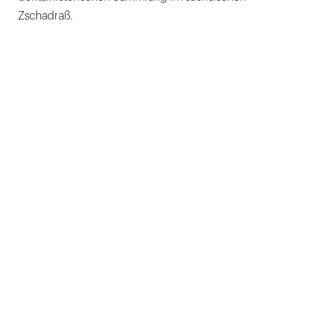
Zschadraß.