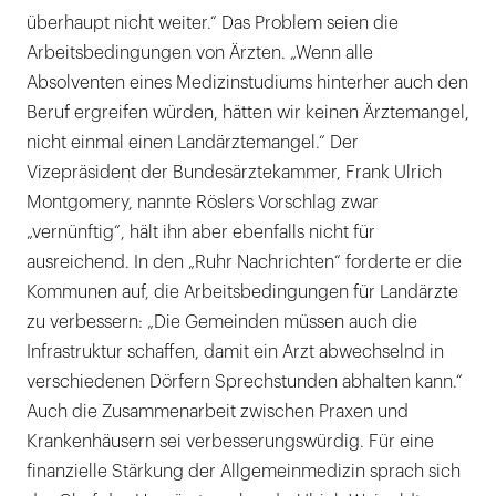
überhaupt nicht weiter.“ Das Problem seien die
Arbeitsbedingungen von Ärzten. „Wenn alle
Absolventen eines Medizinstudiums hinterher auch den
Beruf ergreifen würden, hätten wir keinen Ärztemangel,
nicht einmal einen Landärztemangel.“ Der
Vizepräsident der Bundesärztekammer, Frank Ulrich
Montgomery, nannte Röslers Vorschlag zwar
„vernünftig“, hält ihn aber ebenfalls nicht für
ausreichend. In den „Ruhr Nachrichten“ forderte er die
Kommunen auf, die Arbeitsbedingungen für Landärzte
zu verbessern: „Die Gemeinden müssen auch die
Infrastruktur schaffen, damit ein Arzt abwechselnd in
verschiedenen Dörfern Sprechstunden abhalten kann.“
Auch die Zusammenarbeit zwischen Praxen und
Krankenhäusern sei verbesserungswürdig. Für eine
finanzielle Stärkung der Allgemeinmedizin sprach sich