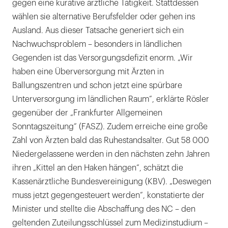
gegen eine kurative ärztliche Tätigkeit. Stattdessen
wählen sie alternative Berufsfelder oder gehen ins
Ausland. Aus dieser Tatsache generiert sich ein
Nachwuchsproblem – besonders in ländlichen
Gegenden ist das Versorgungsdefizit enorm. „Wir
haben eine Überversorgung mit Ärzten in
Ballungszentren und schon jetzt eine spürbare
Unterversorgung im ländlichen Raum“, erklärte Rösler
gegenüber der „Frankfurter Allgemeinen
Sonntagszeitung“ (FASZ). Zudem erreiche eine große
Zahl von Ärzten bald das Ruhestandsalter. Gut 58 000
Niedergelassene werden in den nächsten zehn Jahren
ihren „Kittel an den Haken hängen“, schätzt die
Kassenärztliche Bundesvereinigung (KBV). „Deswegen
muss jetzt gegengesteuert werden“, konstatierte der
Minister und stellte die Abschaffung des NC – den
geltenden Zuteilungsschlüssel zum Medizinstudium –