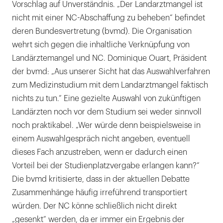
Vorschlag auf Unverständnis. „Der Landarztmangel ist
nicht mit einer NC-Abschaffung zu beheben“ befindet
deren Bundesvertretung (bvmd). Die Organisation
wehrt sich gegen die inhaltliche Verknüpfung von
Landärztemangel und NC. Dominique Ouart, Präsident
der bvmd: „Aus unserer Sicht hat das Auswahlverfahren
zum Medizinstudium mit dem Landarztmangel faktisch
nichts zu tun.“ Eine gezielte Auswahl von zukünftigen
Landärzten noch vor dem Studium sei weder sinnvoll
noch praktikabel. „Wer würde denn beispielsweise in
einem Auswahlgespräch nicht angeben, eventuell
dieses Fach anzustreben, wenn er dadurch einen
Vorteil bei der Studienplatzvergabe erlangen kann?“
Die bvmd kritisierte, dass in der aktuellen Debatte
Zusammenhänge häufig irreführend transportiert
würden. Der NC könne schließlich nicht direkt
„gesenkt“ werden, da er immer ein Ergebnis der