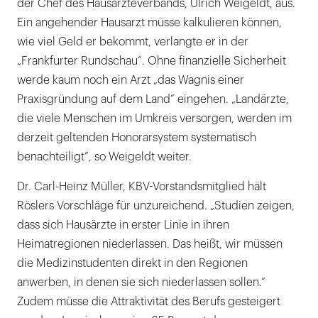
der Chef des Hausärzteverbands, Ulrich Weigeldt, aus.
Ein angehender Hausarzt müsse kalkulieren können,
wie viel Geld er bekommt, verlangte er in der
„Frankfurter Rundschau“. Ohne finanzielle Sicherheit
werde kaum noch ein Arzt „das Wagnis einer
Praxisgründung auf dem Land“ eingehen. „Landärzte,
die viele Menschen im Umkreis versorgen, werden im
derzeit geltenden Honorarsystem systematisch
benachteiligt“, so Weigeldt weiter.
Dr. Carl-Heinz Müller, KBV-Vorstandsmitglied hält
Röslers Vorschläge für unzureichend. „Studien zeigen,
dass sich Hausärzte in erster Linie in ihren
Heimatregionen niederlassen. Das heißt, wir müssen
die Medizinstudenten direkt in den Regionen
anwerben, in denen sie sich niederlassen sollen.“
Zudem müsse die Attraktivität des Berufs gesteigert