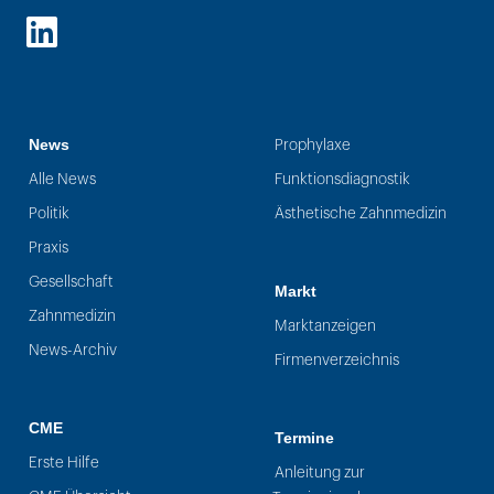
LinkedIn
News
Prophylaxe
Alle News
Funktionsdiagnostik
Politik
Ästhetische Zahnmedizin
Praxis
Gesellschaft
Markt
Zahnmedizin
Marktanzeigen
News-Archiv
Firmenverzeichnis
CME
Termine
Erste Hilfe
Anleitung zur