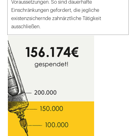
Voraussetzungen. So sind dauerhafte
Einschränkungen gefordert, die jegliche
existenzsichernde zahnärztliche Tätigkeit
ausschließen.