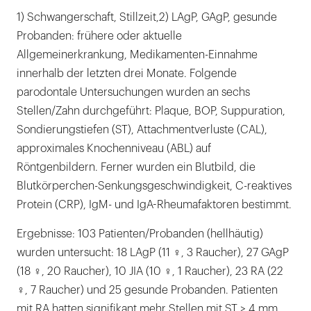
1) Schwangerschaft, Stillzeit,2) LAgP, GAgP, gesunde
Probanden: frühere oder aktuelle
Allgemeinerkrankung, Medikamenten-Einnahme
innerhalb der letzten drei Monate. Folgende
parodontale Untersuchungen wurden an sechs
Stellen/Zahn durchgeführt: Plaque, BOP, Suppuration,
Sondierungstiefen (ST), Attachmentverluste (CAL),
approximales Knochenniveau (ABL) auf
Röntgenbildern. Ferner wurden ein Blutbild, die
Blutkörperchen-Senkungsgeschwindigkeit, C-reaktives
Protein (CRP), IgM- und IgA-Rheumafaktoren bestimmt.
Ergebnisse: 103 Patienten/Probanden (hellhäutig)
wurden untersucht: 18 LAgP (11 ♀, 3 Raucher), 27 GAgP
(18 ♀, 20 Raucher), 10 JIA (10 ♀, 1 Raucher), 23 RA (22
♀, 7 Raucher) und 25 gesunde Probanden. Patienten
mit RA hatten signifikant mehr Stellen mit ST ≥ 4 mm,