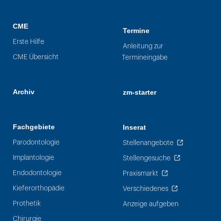
CME
Termine
Erste Hilfe
Anleitung zur
CME Übersicht
Termineingabe
Archiv
zm-starter
Fachgebiete
Inserat
Parodontologie
Stellenangebote
Implantologie
Stellengesuche
Endodontologie
Praxismarkt
Kieferorthopädie
Verschiedenes
Prothetik
Anzeige aufgeben
Chirurgie