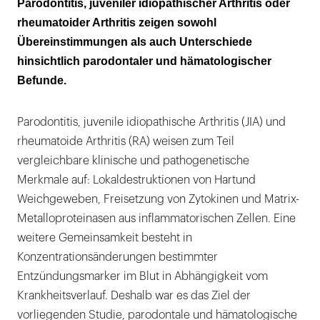
Parodontitis, juveniler idiopathischer Arthritis oder
rheumatoider Arthritis zeigen sowohl
Übereinstimmungen als auch Unterschiede
hinsichtlich parodontaler und hämatologischer
Befunde.
Parodontitis, juvenile idiopathische Arthritis (JIA) und
rheumatoide Arthritis (RA) weisen zum Teil
vergleichbare klinische und pathogenetische
Merkmale auf: Lokaldestruktionen von Hartund
Weichgeweben, Freisetzung von Zytokinen und Matrix-
Metalloproteinasen aus inflammatorischen Zellen. Eine
weitere Gemeinsamkeit besteht in
Konzentrationsänderungen bestimmter
Entzündungsmarker im Blut in Abhängigkeit vom
Krankheitsverlauf. Deshalb war es das Ziel der
vorliegenden Studie, parodontale und hämatologische