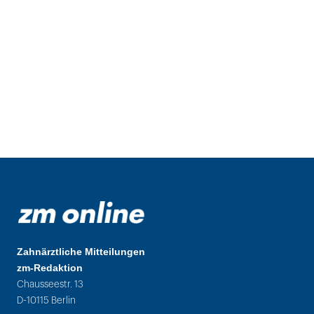
Zahnärztliche Mitteilungen
zm-Redaktion
Chausseestr. 13
D-10115 Berlin