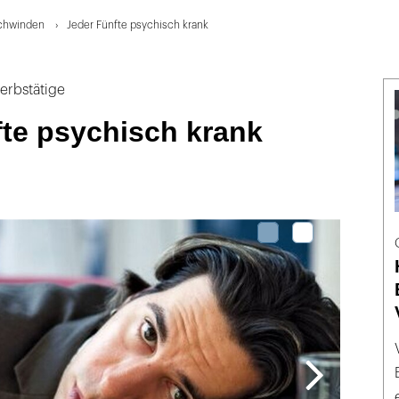
schwinden
Jeder Fünfte psychisch krank
erbstätige
fte psychisch krank