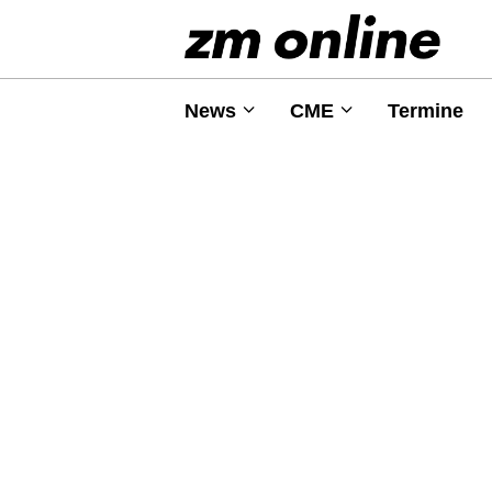
News
CME
Termine