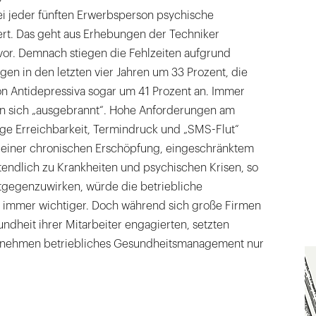
ei jeder fünften Erwerbsperson psychische
ert. Das geht aus Erhebungen der Techniker
vor. Demnach stiegen die Fehlzeiten aufgrund
en in den letzten vier Jahren um 33 Prozent, die
 Antidepressiva sogar um 41 Prozent an. Immer
n sich „ausgebrannt“. Hohe Anforderungen am
ige Erreichbarkeit, Termindruck und „SMS-Flut“
zu einer chronischen Erschöpfung, eingeschränktem
tendlich zu Krankheiten und psychischen Krisen, so
gegenzuwirken, würde die betriebliche
 immer wichtiger. Doch während sich große Firmen
undheit ihrer Mitarbeiter engagierten, setzten
ernehmen betriebliches Gesundheitsmanagement nur