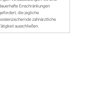
dauerhafte Einschränkungen
gefordert, die jegliche
existenzsichernde zahnärztliche
Tätigkeit ausschließen.