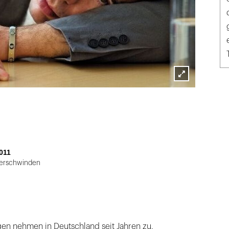
Lightbox
öffnen
011
verschwinden
en nehmen in Deutschland seit Jahren zu.