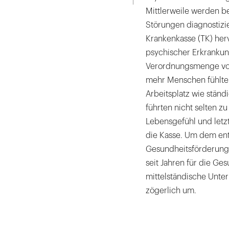
Mittlerweile werden b
Störungen diagnostizi
Krankenkasse (TK) her
psychischer Erkrankung
Verordnungsmenge von
mehr Menschen fühlte
Arbeitsplatz wie ständ
führten nicht selten 
Lebensgefühl und letz
die Kasse. Um dem ent
Gesundheitsförderung
seit Jahren für die Ges
mittelständische Unt
zögerlich um.