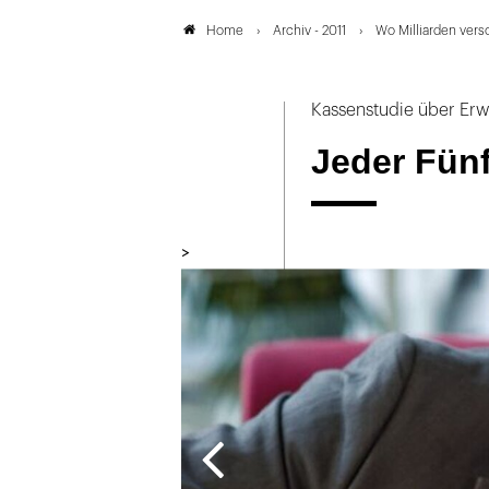
Archiv - 2011
Wo Milliarden ver
Home
Kassenstudie über Erw
Jeder Fün
>