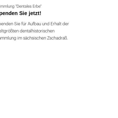
mmlung "Dentales Erbe"
penden Sie jetzt!
enden Sie für Aufbau und Erhalt der
ltgrößten dentalhistorischen
ammlung im sächsischen Zschadraß.