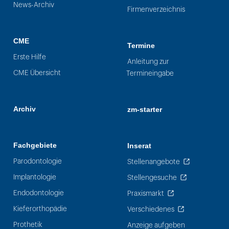
News-Archiv
Firmenverzeichnis
CME
Termine
Erste Hilfe
Anleitung zur
CME Übersicht
Termineingabe
Archiv
zm-starter
Fachgebiete
Inserat
Parodontologie
Stellenangebote
Implantologie
Stellengesuche
Endodontologie
Praxismarkt
Kieferorthopädie
Verschiedenes
Prothetik
Anzeige aufgeben