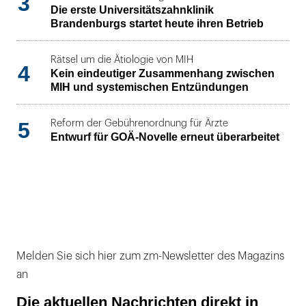
3
Die erste Universitätszahnklinik
Brandenburgs startet heute ihren Betrieb
Rätsel um die Ätiologie von MIH
4
Kein eindeutiger Zusammenhang zwischen
MIH und systemischen Entzündungen
5
Reform der Gebührenordnung für Ärzte
Entwurf für GOÄ-Novelle erneut überarbeitet
Melden Sie sich hier zum zm-Newsletter des Magazins
an
Die aktuellen Nachrichten direkt in