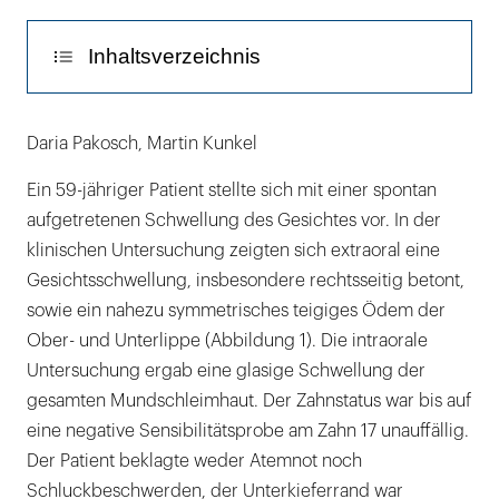
Inhaltsverzeichnis
Diskussion
Daria Pakosch, Martin Kunkel
Fazit für die Praxis
Ein 59-jähriger Patient stellte sich mit einer spontan
aufgetretenen Schwellung des Gesichtes vor. In der
klinischen Untersuchung zeigten sich extraoral eine
Gesichtsschwellung, insbesondere rechtsseitig betont,
sowie ein nahezu symmetrisches teigiges Ödem der
Ober- und Unterlippe (Abbildung 1). Die intraorale
Untersuchung ergab eine glasige Schwellung der
gesamten Mundschleimhaut. Der Zahnstatus war bis auf
eine negative Sensibilitätsprobe am Zahn 17 unauffällig.
Der Patient beklagte weder Atemnot noch
Schluckbeschwerden, der Unterkieferrand war