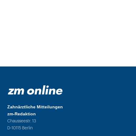
Zahnärztliche Mitteilungen
zm-Redaktion
Chausseestr. 13
D-10115 Berlin