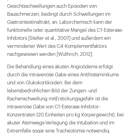
Gesichtsschwellungen auch Episoden von
Bauschmerzen, bedingt durch Schwellungen im
Gastrointestinaltrakt, an. Laborchemisch kann der
funktionelle oder quantitative Mangel des C1-Esterase-
Inhibitors [Stelter et al., 2007] und außerdem ein
verminderter Wert des C4-Komplementfaktors
nachgewiesen werden [Wüthrich, 2012].
Die Behandlung eines akuten Angioödems erfolgt
durch die intravenöse Gabe eines Antihistaminikums
und von Glukokortikoiden. Bei dem
lebensbedrohlichen Bild der Zungen- und
Rachenschwellung mitErstickungsgefahr ist die
intravenöse Gabe von C1-Esterase-Inhibitor-
Konzentraten (20 Einheiten pro kg Körpergewicht), bei
akuter Atemwegs-Verlegung die Intubation und im
Extremfalle sogar eine Tracheotomie notwendig.