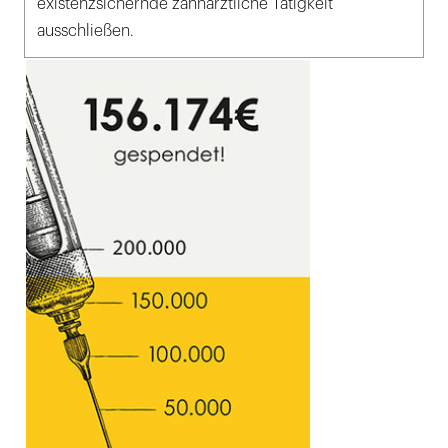
existenzsichernde zahnärztliche Tätigkeit
ausschließen.