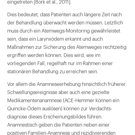
eingetreten [Bork et al., 2011].
Dies bedeutet, dass Patienten auch längere Zeit nach
der Behandlung überwacht werden müssen. Letztlich
muss durch ein Atemwegs-Monitoring gewährleistet
sein, dass ein Larynxödem erkannt und auch
Maßnahmen zur Sicherung des Atemweges rechtzeitig
ergriffen werden können. Dies wird, wie im
vorliegenden Fall, regelhaft nur im Rahmen einer
stationären Behandlung zu erreichen sein.
Vor allem die Anamneseerhebung hinsichtlich früherer
Schwellungsereignisse aber auch eine gezielte
Medikamentenanamnese (ACE-Hemmer können ein
Quincke-Ödem auslösen) können zur Verdachts-
diagnose dieses Erscheinungsbildes führen.
Anamnestisch geben die Patienten neben einer
positiven Familien-Anamnese und rezidivierenden