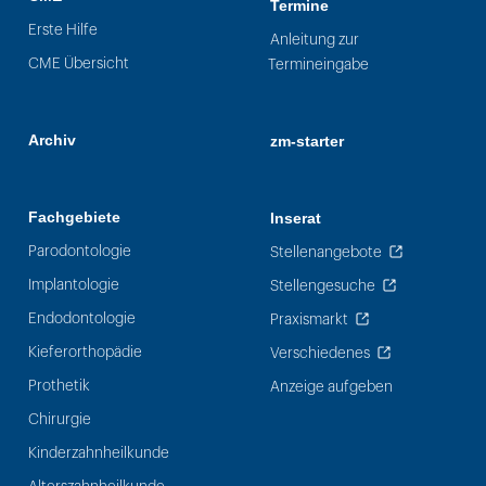
Termine
Erste Hilfe
Anleitung zur
CME Übersicht
Termineingabe
Archiv
zm-starter
Fachgebiete
Inserat
Parodontologie
Stellenangebote
Implantologie
Stellengesuche
Endodontologie
Praxismarkt
Kieferorthopädie
Verschiedenes
Prothetik
Anzeige aufgeben
Chirurgie
Kinderzahnheilkunde