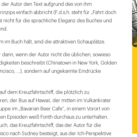
n der Autor den Text aufgrund des von ihm
rinzips einfach abbricht (F.d.s.h. steht für „Fahrt doch
cht nicht für die sprachliche Eleganz des Buches und
end.
 im Buch hält, sind die attraktiven Schauplätze.
er dann, wenn der Autor nicht die üblichen, sowieso
igkeiten beschreibt (Chinatown in New York, Golden
ncisco, ...), sondern auf ungekannte Eindrücke
auf dem Kreuzfahrtschiff, die plötzlich zu
en, der Bus auf Hawaii, der mitten im Vulkankrater
uppe im „Bavarian Beer Cafe“, in einem Vorort von
nen Episoden weiß Fonth durchaus zu unterhalten.
auch, das Kreuzfahrtschiff, das der Autor für die
sco nach Sydney besteigt, aus der Ich-Perspektive