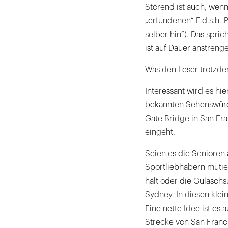
Störend ist auch, wen
„erfundenen“ F.d.s.h.-P
selber hin“). Das spri
ist auf Dauer anstreng
Was den Leser trotzdem
Interessant wird es hi
bekannten Sehenswürd
Gate Bridge in San Fra
eingeht.
Seien es die Senioren 
Sportliebhabern mutier
hält oder die Gulaschs
Sydney. In diesen klei
Eine nette Idee ist es 
Strecke von San Franci