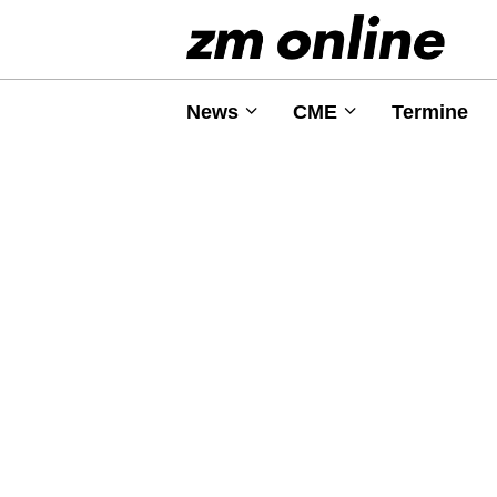
News
CME
Termine