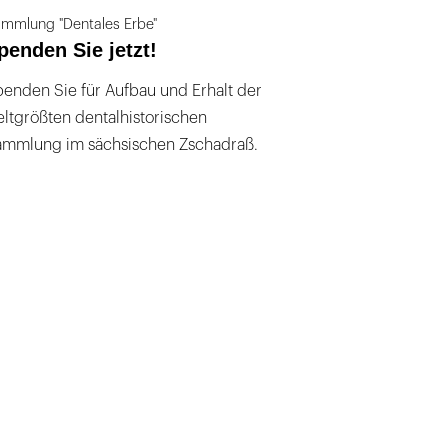
mmlung "Dentales Erbe"
penden Sie jetzt!
enden Sie für Aufbau und Erhalt der
ltgrößten dentalhistorischen
ammlung im sächsischen Zschadraß.