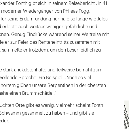
xander Fonth gibt sich in seinem Reisebericht „In 41
s moderner Wiedergänger von Phileas Fogg.
 für seine Erdumrundung nur halb so lange wie Jules
erlebte auch weitaus weniger gefährliche und
ionen. Genug Eindrücke während seiner Weltreise mit
ie er zur Feier des Renteneintritts zusammen mit
, sammelte er trotzdem, um den Leser leidlich zu
die stark anekdotenhafte und teilweise bemüht zum
llende Sprache. Ein Beispiel: „Nach so viel
örtem glühen unsere Serpentinen in der obersten
inahe einen Brummschädel.“
uchten Orte gibt es wenig, vielmehr scheint Fonth
 Schwamm gesammelt zu haben – und gibt sie
eder.