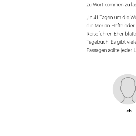
zu Wort kommen zu la
„In 41 Tagen um die We
die Merian-Hefte oder 
Reiseführer. Eher blät
Tagebuch: Es gibt viel
Passagen sollte jeder 
eb