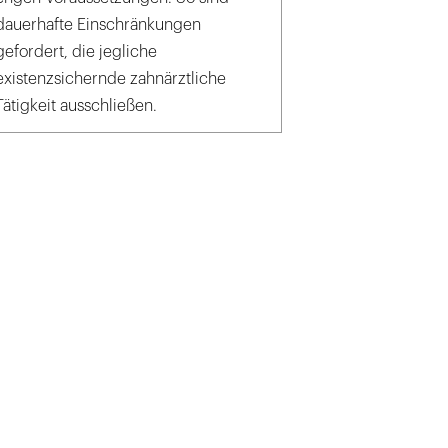
dauerhafte Einschränkungen
gefordert, die jegliche
existenzsichernde zahnärztliche
Tätigkeit ausschließen.