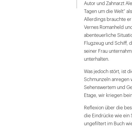
ausdrucken
Autor und Zahnarzt Ale
Tagen um die Welt“ al
Allerdings brauchte er
Vernes Romanheld und 
abenteuerliche Situat
Flugzeug und Schiff, d
seiner Frau unternahm
unterhalten.
Was jedoch stört, ist 
Schmunzeln anregen wo
Sehenswertem und Geh
Etage, wir kriegen be
Reflexion über die bes
die Eindrücke wie ein
ungefiltert im Buch wi