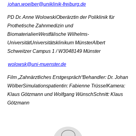
johan.woelber@uniklinik-freiburg.de
PD Dr. Anne WolowskiOberärztin der Poliklinik für
Prothetische Zahnmedizin und
BiomaterialienWestfälische Wilhelms-
UniversitätUniversitätsklinikum MünsterAlbert
Schweitzer Campus 1 / W3048149 Münster
wolowsk@uni-muenster.de
Film „Zahnärztliches Erstgespräch“Behandler: Dr. Johan
WölberSimulationspatientin: Fabienne TrüsselKamera:
Klaus Götzmann und Wolfgang WünschSchnitt: Klaus
Götzmann