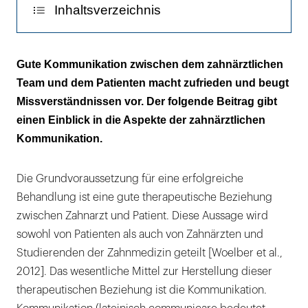
Inhaltsverzeichnis
Die gute Kommunikation
Gute Kommunikation zwischen dem zahnärztlichen
Team und dem Patienten macht zufrieden und beugt
Aufbau des zahnärztlichen Gesprächs
Missverständnissen vor. Der folgende Beitrag gibt
Gesprächsrahmen
einen Einblick in die Aspekte der zahnärztlichen
Kommunikation.
Die Grundvoraussetzung für eine erfolgreiche
Behandlung ist eine gute therapeutische Beziehung
zwischen Zahnarzt und Patient. Diese Aussage wird
sowohl von Patienten als auch von Zahnärzten und
Studierenden der Zahnmedizin geteilt [Woelber et al.,
2012]. Das wesentliche Mittel zur Herstellung dieser
therapeutischen Beziehung ist die Kommunikation.