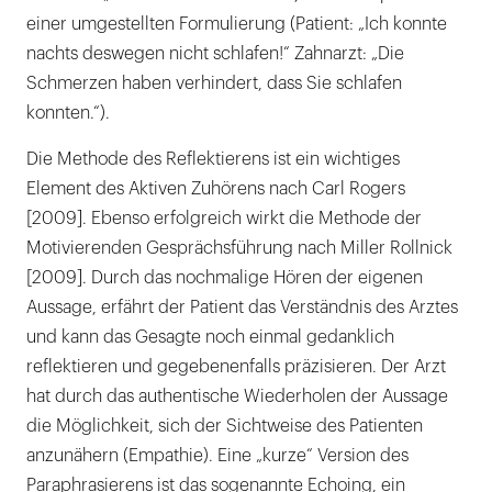
einer umgestellten Formulierung (Patient: „Ich konnte
nachts deswegen nicht schlafen!“ Zahnarzt: „Die
Schmerzen haben verhindert, dass Sie schlafen
konnten.“).
Die Methode des Reflektierens ist ein wichtiges
Element des Aktiven Zuhörens nach Carl Rogers
[2009]. Ebenso erfolgreich wirkt die Methode der
Motivierenden Gesprächsführung nach Miller Rollnick
[2009]. Durch das nochmalige Hören der eigenen
Aussage, erfährt der Patient das Verständnis des Arztes
und kann das Gesagte noch einmal gedanklich
reflektieren und gegebenenfalls präzisieren. Der Arzt
hat durch das authentische Wiederholen der Aussage
die Möglichkeit, sich der Sichtweise des Patienten
anzunähern (Empathie). Eine „kurze“ Version des
Paraphrasierens ist das sogenannte Echoing, ein