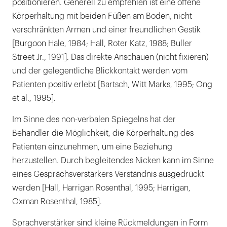
positionieren. Generell zu empfehlen ist eine offene
Körperhaltung mit beiden Füßen am Boden, nicht
verschränkten Armen und einer freundlichen Gestik
[Burgoon Hale, 1984; Hall, Roter Katz, 1988; Buller
Street Jr., 1991]. Das direkte Anschauen (nicht fixieren)
und der gelegentliche Blickkontakt werden vom
Patienten positiv erlebt [Bartsch, Witt Marks, 1995; Ong
et al., 1995].
Im Sinne des non-verbalen Spiegelns hat der
Behandler die Möglichkeit, die Körperhaltung des
Patienten einzunehmen, um eine Beziehung
herzustellen. Durch begleitendes Nicken kann im Sinne
eines Gesprächsverstärkers Verständnis ausgedrückt
werden [Hall, Harrigan Rosenthal, 1995; Harrigan,
Oxman Rosenthal, 1985].
Sprachverstärker sind kleine Rückmeldungen in Form