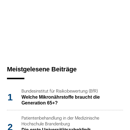
Meistgelesene Beiträge
Bundesinstitut für Risikobewertung (BfR)
1
Welche Mikronährstoffe braucht die
Generation 65+?
Patientenbehandlung in der Medizinische
2
Hochschule Brandenburg
Die erste Universitätszahnklinik