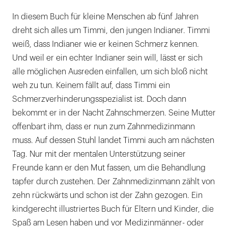
In diesem Buch für kleine Menschen ab fünf Jahren
dreht sich alles um Timmi, den jungen Indianer. Timmi
weiß, dass Indianer wie er keinen Schmerz kennen.
Und weil er ein echter Indianer sein will, lässt er sich
alle möglichen Ausreden einfallen, um sich bloß nicht
weh zu tun. Keinem fällt auf, dass Timmi ein
Schmerzverhinderungsspezialist ist. Doch dann
bekommt er in der Nacht Zahnschmerzen. Seine Mutter
offenbart ihm, dass er nun zum Zahnmedizinmann
muss. Auf dessen Stuhl landet Timmi auch am nächsten
Tag. Nur mit der mentalen Unterstützung seiner
Freunde kann er den Mut fassen, um die Behandlung
tapfer durch zustehen. Der Zahnmedizinmann zählt von
zehn rückwärts und schon ist der Zahn gezogen. Ein
kindgerecht illustriertes Buch für Eltern und Kinder, die
Spaß am Lesen haben und vor Medizinmänner- oder