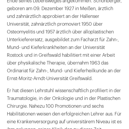
Ende seines Lebensweges angekommen. Schönberger,
geboren am 09. Dezember 1927 in Meißen, ärztlich
und zahnärztlich approbiert an der Hallenser
Universität, zahnärztlich promoviert 1950 über
Osteomyelitis und 1957 ärztlich über alloplastischen
Unterkieferersatz, ausgebildet zum Facharzt für Zahn-,
Mund- und Kieferkrankheiten an der Universität
Rostock und in Greifswald habilitiert mit einer Arbeit
über physikalische Therapie, übernahm 1963 das
Ordinariat für Zahn-, Mund- und Kieferheilkunde an der
Ernst-Moritz-Arndt-Universität Greifswald.
Er hat diesen Lehrstuhl wissenschaftlich profiliert in der
Traumatologie, in der Onkologie und in der Plastischen
Chirurgie. Nahezu 100 Promotionen und sechs
Habilitationen weisen den erfolgreichen Lehrer aus. Für
eine Krankenversorgung auf universitärem Niveau ist es