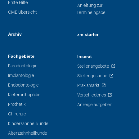
Erste Hilfe
Anleitung zur
CME Übersicht
Termineingabe
Archiv
zm-starter
Fachgebiete
Inserat
Parodontologie
Stellenangebote
Implantologie
Stellengesuche
Endodontologie
Praxismarkt
Kieferorthopädie
Verschiedenes
Prothetik
Anzeige aufgeben
Chirurgie
Kinderzahnheilkunde
Alterszahnheilkunde