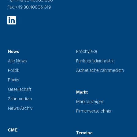
Tel.: +49 30 40005-300
Fax: +49 30 40005-319
LinkedIn
News
Prophylaxe
Alle News
Funktionsdiagnostik
Politik
Ästhetische Zahnmedizin
Praxis
Gesellschaft
Markt
Zahnmedizin
Marktanzeigen
News-Archiv
Firmenverzeichnis
CME
Termine