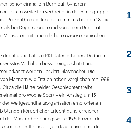
hnen schon einmal ein Burn-out- Syndrom
n-out ist am weitesten verbreitet in der Altersgruppe
eben Prozent), am seltensten kommt es bei den 18- bis
rs als bei Depressionen sind von einem Burn-out
n Menschen mit einem hohen sozioökonomischen
 Ertüchtigung hat das RKI Daten erhoben. Dadurch
ewusstes Verhalten besser eingeschätzt und
ser erkannt werden“, erklärt Glasmacher. Die
en von Männern wie Frauen haben verglichen mit 1998
Circa die Hälfte beider Geschlechter treibt
 einmal pro Woche Sport – ein Anstieg um 15
n der Weltgesundheitsorganisation empfohlenen
b Stunden körperlicher Ertüchtigung erreichen
rtel der Männer beziehungsweise 15,5 Prozent der
 rund ein Drittel angibt, stark auf ausreichende