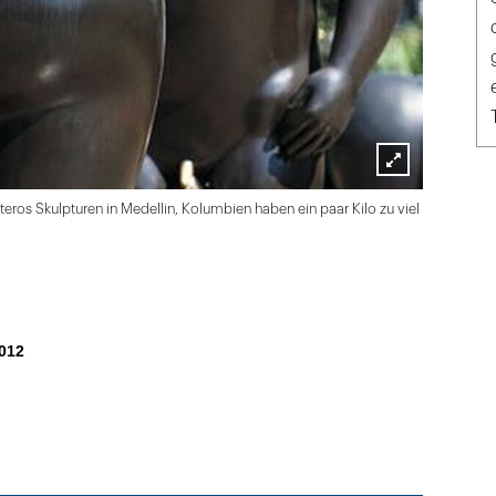
Lightbox
eros Skulpturen in Medellin, Kolumbien haben ein paar Kilo zu viel
öffnen
012