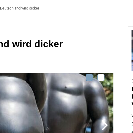
Deutschland wird dicker
d wird dicker