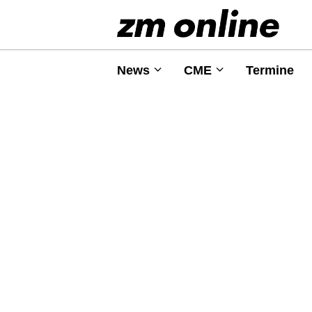
News
CME
Termine