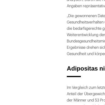
Angaben repräsentativ
„Die gewonnenen Daten
Gesundheitsverhalten 
die bedarfsgerechte g
Weiterentwicklung der
Bundesgesundheitsminis
Ergebnisse drehen si
Gesundheit und körperl
Adipositas n
Im Vergleich zum letz
Anteil der Übergewic
der Männer und 53 Pro