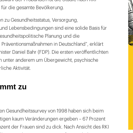
 für die gesamte Bevölkerung.
 zu Gesundheitsstatus, Versorgung,
und Lebensbedingungen sind eine solide Basis für
esundheitspolitische Planung und die
 Präventionsmaßnahmen in Deutschland“, erklärt
ter Daniel Bahr (FDP). Die ersten veröffentlichten
ch unter anderem um Übergewicht, psychische
iche Aktivität.
immt zu
ten Gesundheitssurvey von 1998 haben sich beim
htigen kaum Veränderungen ergeben – 67 Prozent
zent der Frauen sind zu dick. Nach Ansicht des RKI