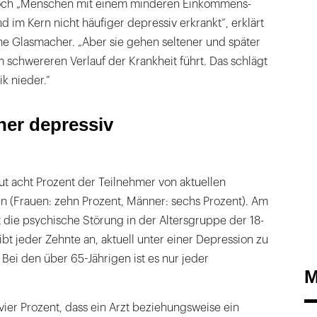
Doch „Menschen mit einem minderen Einkommens-
d im Kern nicht häufiger depressiv erkrankt“, erklärt
e Glasmacher. „Aber sie gehen seltener und später
 schwereren Verlauf der Krankheit führt. Das schlägt
ik nieder.“
her depressiv
t acht Prozent der Teilnehmer von aktuellen
(Frauen: zehn Prozent, Männer: sechs Prozent). Am
st die psychische Störung in der Altersgruppe der 18-
ibt jeder Zehnte an, aktuell unter einer Depression zu
 Bei den über 65-Jährigen ist es nur jeder
M
ier Prozent, dass ein Arzt beziehungsweise ein