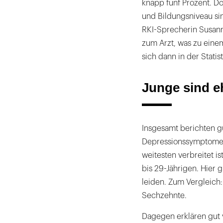
knapp fünf Prozent. 
und Bildungsniveau sin
RKI-Sprecherin Susann
zum Arzt, was zu einem
sich dann in der Statist
Junge sind e
Insgesamt berichten gu
Depressionssymptomen 
weitesten verbreitet i
bis 29-Jährigen. Hier g
leiden. Zum Vergleich:
Sechzehnte.
Dagegen erklären gut v