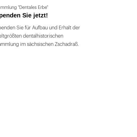
mmlung "Dentales Erbe"
penden Sie jetzt!
enden Sie für Aufbau und Erhalt der
ltgrößten dentalhistorischen
ammlung im sächsischen Zschadraß.