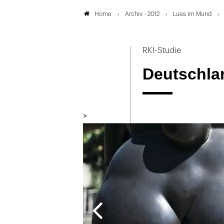
Archiv - 2012
Lues im Mund
Home
RKI-Studie
Deutschlan
>