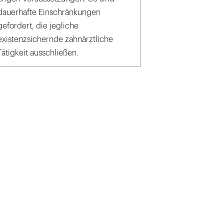
dauerhafte Einschränkungen
gefordert, die jegliche
existenzsichernde zahnärztliche
Tätigkeit ausschließen.