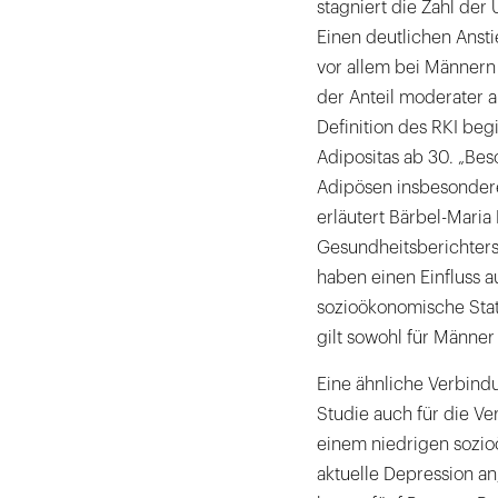
stagniert die Zahl de
Einen deutlichen Ansti
vor allem bei Männern 
der Anteil moderater a
Definition des RKI be
Adipositas ab 30. „Bes
Adipösen insbesondere
erläutert Bärbel-Maria
Gesundheitsberichter
haben einen Einfluss a
sozioökonomische Statu
gilt sowohl für Männer 
Eine ähnliche Verbind
Studie auch für die Ve
einem niedrigen sozio
aktuelle Depression an