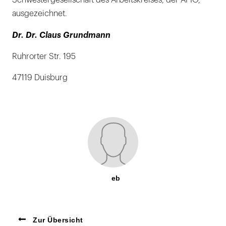
Schwestergesellschaft des Arbeitskreises, der AFIO,
ausgezeichnet.
Dr. Dr. Claus Grundmann
Ruhrorter Str. 195
47119 Duisburg
eb
Zur Übersicht