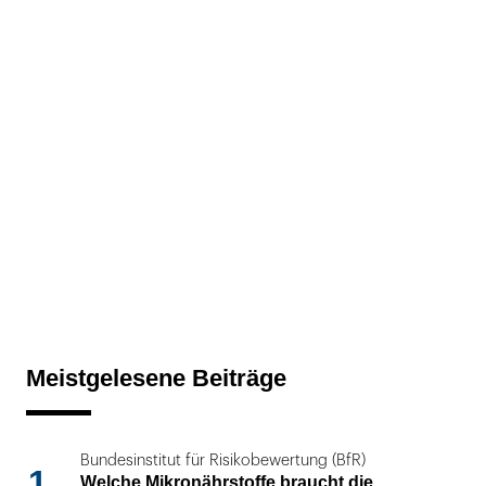
Meistgelesene Beiträge
Bundesinstitut für Risikobewertung (BfR)
1
Welche Mikronährstoffe braucht die