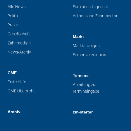
Alle News
Funktionsdiagnostik
Politik
Ästhetische Zahnmedizin
Praxis
Gesellschaft
Markt
Zahnmedizin
Marktanzeigen
News-Archiv
Firmenverzeichnis
CME
Termine
Erste Hilfe
Anleitung zur
CME Übersicht
Termineingabe
Archiv
zm-starter