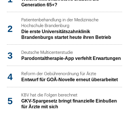
Generation 65+?
Patientenbehandlung in der Medizinische
2
Hochschule Brandenburg
Die erste Universitätszahnklinik
Brandenburgs startet heute ihren Betrieb
3
Deutsche Multicenterstudie
Parodontaltherapie-App verfehlt Erwartungen
4
Reform der Gebührenordnung für Ärzte
Entwurf für GOÄ-Novelle erneut überarbeitet
KBV hat die Folgen berechnet
5
GKV-Spargesetz bringt finanzielle Einbußen
für Ärzte mit sich