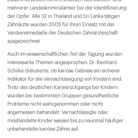
Hutt,
mehrerer Landeskriminalämter bei der Identifizierung
Dr.
der Opfer. Alle 32 in Thailand und Sri Lanka tätigen
Jean-
Zahnärzte wurden 2005 für ihren Einsatz mit der
Claude
Verdienstmedaille der Deutschen Zahnärzteschaft
Bonnetain
ausgezeichnet.
|
Auch im wissenschaftlichen Teil der Tagung wurden
interessante Themen angesprochen. Dr. Reinhard
Schilke diskutierte, ob kariöse Gebisse ein sicherer
Indikator für die Vernachlässigung von Kindern sind.
Trotz des deutlichen Kariesrückgangs bei Kindern
würden bei bestimmten Gruppen gesundheitliche
Probleme nicht wahrgenommen oder nicht
angemessen behandelt: Vernachlässigte oder
misshandelte Kinder weisen bis zu neunmal häufiger
unbehandelte kariöse Zähne auf.