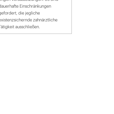
dauerhafte Einschränkungen
gefordert, die jegliche
existenzsichernde zahnärztliche
Tätigkeit ausschließen.