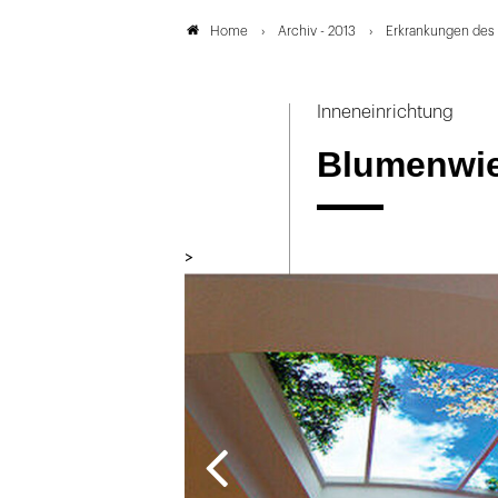
Archiv - 2013
Erkrankungen des
Home
Inneneinrichtung
Blumenwie
>