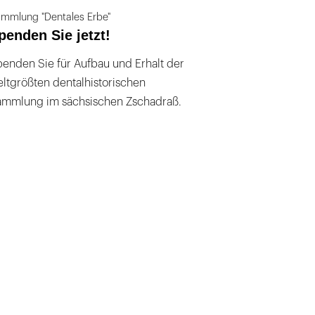
mmlung "Dentales Erbe"
penden Sie jetzt!
enden Sie für Aufbau und Erhalt der
ltgrößten dentalhistorischen
ammlung im sächsischen Zschadraß.