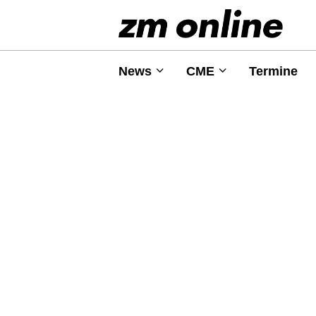
News
CME
Termine