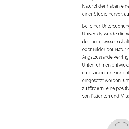
Naturbilder haben eine
einer Studie hervor, a
Bei einer Untersuchun
University wurde die 
der Firma wissenschaftl
oder Bilder der Natur 
Angstzustände verringe
Unternehmen entwicke
medizinischen Einrich
eingesetzt werden, um
zu fördern, eine posi
von Patienten und Mita