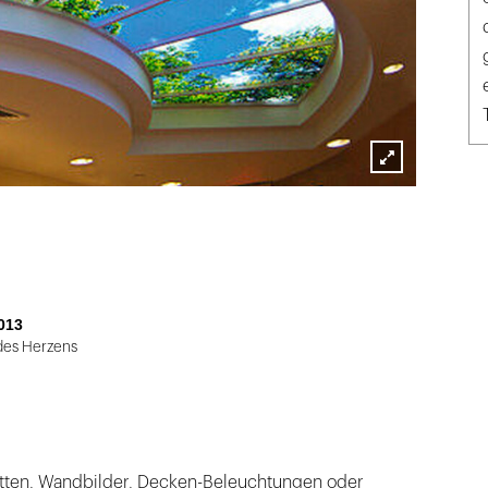
Lightbox
öffnen
013
des Herzens
ten, Wandbilder, Decken-Beleuchtungen oder