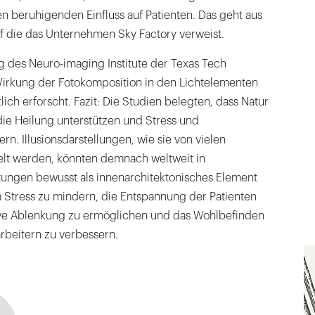
n beruhigenden Einfluss auf Patienten. Das geht aus
uf die das Unternehmen Sky Factory verweist.
g des Neuro-imaging Institute der Texas Tech
Wirkung der Fotokomposition in den Lichtelementen
ich erforscht. Fazit: Die Studien belegten, dass Natur
die Heilung unterstützen und Stress und
rn. Illusionsdarstellungen, wie sie von vielen
lt werden, könnten demnach weltweit in
tungen bewusst als innenarchitektonisches Element
 Stress zu mindern, die Entspannung der Patienten
tive Ablenkung zu ermöglichen und das Wohlbefinden
rbeitern zu verbessern.