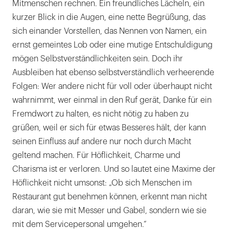
Mitmenschen rechnen. Ein freundliches Lächeln, ein
kurzer Blick in die Augen, eine nette Begrüßung, das
sich einander Vorstellen, das Nennen von Namen, ein
ernst gemeintes Lob oder eine mutige Entschuldigung
mögen Selbstverständlichkeiten sein. Doch ihr
Ausbleiben hat ebenso selbstverständlich verheerende
Folgen: Wer andere nicht für voll oder überhaupt nicht
wahrnimmt, wer einmal in den Ruf gerät, Danke für ein
Fremdwort zu halten, es nicht nötig zu haben zu
grüßen, weil er sich für etwas Besseres hält, der kann
seinen Einfluss auf andere nur noch durch Macht
geltend machen. Für Höflichkeit, Charme und
Charisma ist er verloren. Und so lautet eine Maxime der
Höflichkeit nicht umsonst: „Ob sich Menschen im
Restaurant gut benehmen können, erkennt man nicht
daran, wie sie mit Messer und Gabel, sondern wie sie
mit dem Servicepersonal umgehen.“