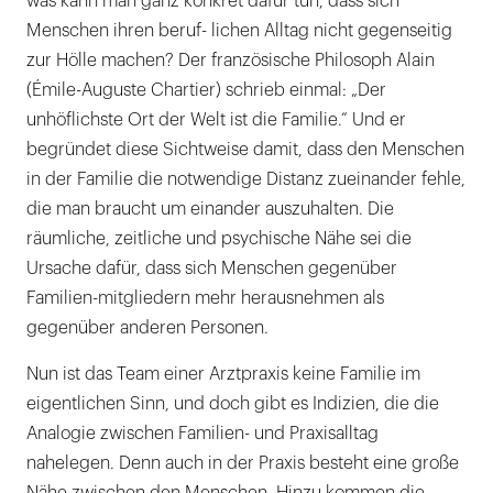
was kann man ganz konkret dafür tun, dass sich
Menschen ihren beruf- lichen Alltag nicht gegenseitig
zur Hölle machen? Der französische Philosoph Alain
(Émile-Auguste Chartier) schrieb einmal: „Der
unhöflichste Ort der Welt ist die Familie.“ Und er
begründet diese Sichtweise damit, dass den Menschen
in der Familie die notwendige Distanz zueinander fehle,
die man braucht um einander auszuhalten. Die
räumliche, zeitliche und psychische Nähe sei die
Ursache dafür, dass sich Menschen gegenüber
Familien-mitgliedern mehr herausnehmen als
gegenüber anderen Personen.
Nun ist das Team einer Arztpraxis keine Familie im
eigentlichen Sinn, und doch gibt es Indizien, die die
Analogie zwischen Familien- und Praxisalltag
nahelegen. Denn auch in der Praxis besteht eine große