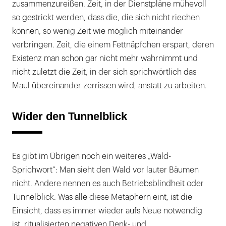
zusammenzureißen. Zeit, in der Dienstpläne mühevoll
so gestrickt werden, dass die, die sich nicht riechen
können, so wenig Zeit wie möglich miteinander
verbringen. Zeit, die einem Fettnäpfchen erspart, deren
Existenz man schon gar nicht mehr wahrnimmt und
nicht zuletzt die Zeit, in der sich sprichwörtlich das
Maul übereinander zerrissen wird, anstatt zu arbeiten.
Wider den Tunnelblick
Es gibt im Übrigen noch ein weiteres „Wald-
Sprichwort“: Man sieht den Wald vor lauter Bäumen
nicht. Andere nennen es auch Betriebsblindheit oder
Tunnelblick. Was alle diese Metaphern eint, ist die
Einsicht, dass es immer wieder aufs Neue notwendig
ist, ritualisierten negativen Denk- und