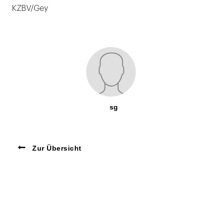
KZBV/Gey
sg
Zur Übersicht