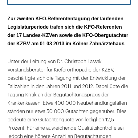
Die Indikationsgruppen
Zur zweiten KFO-Referententagung der laufenden
Legislaturperiode trafen sich die KFO-Referenten
Vielfacher Konsens
der 17 Landes-KZVen sowie die KFO-Obergutachter
der KZBV am 01.03.2013 im Kölner Zahnärztehaus.
Unter der Leitung von Dr. Christoph Lassak,
Vorstandsberater für Kieferorthopädie der KZBV,
beschäftigte sich die Tagung mit der Entwicklung der
Fallzahlen in den Jahren 2011 und 2012. Dabei übte die
Tagung Kritik an der Begutachtungspraxis der
Krankenkassen. Etwa 400 000 Neubehandlungsfällen
ständen nur etwa 50 000 Gutachten gegenüber. Dies
bedeute eine Gutachtenquote von lediglich 12,5
Prozent. Für eine ausreichende Qualitätskontrolle sei
jedoch eine höhere Anzahl an Begutachtungen