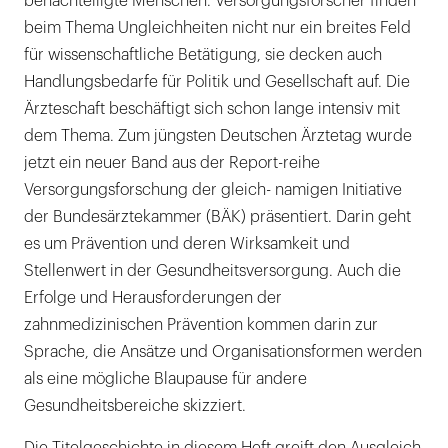
benachteiligte Menschen. Versorgungsforscher finden
Präventionskonzepte
beim Thema Ungleichheiten nicht nur ein breites Feld
wie
für wissenschaftliche Betätigung, sie decken auch
der
Handlungsbedarfe für Politik und Gesellschaft auf. Die
Gemeinsame
Ärzteschaft beschäftigt sich schon lange intensiv mit
Risikofaktorenansatz.
dem Thema. Zum jüngsten Deutschen Ärztetag wurde
|
jetzt ein neuer Band aus der Report-reihe
Versorgungsforschung der gleich- namigen Initiative
der Bundesärztekammer (BÄK) präsentiert. Darin geht
es um Prävention und deren Wirksamkeit und
Stellenwert in der Gesundheitsversorgung. Auch die
Erfolge und Herausforderungen der
zahnmedizinischen Prävention kommen darin zur
Sprache, die Ansätze und Organisationsformen werden
als eine mögliche Blaupause für andere
Gesundheitsbereiche skizziert.