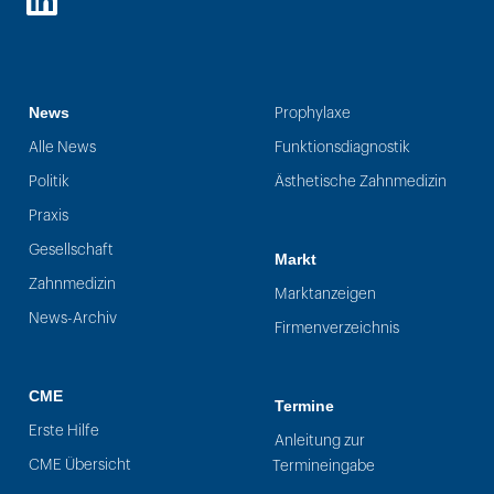
LinkedIn
News
Prophylaxe
Alle News
Funktionsdiagnostik
Politik
Ästhetische Zahnmedizin
Praxis
Gesellschaft
Markt
Zahnmedizin
Marktanzeigen
News-Archiv
Firmenverzeichnis
CME
Termine
Erste Hilfe
Anleitung zur
CME Übersicht
Termineingabe