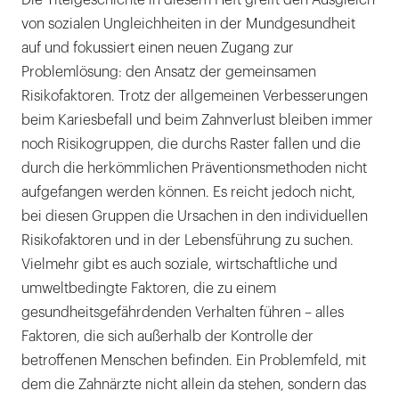
Die Titelgeschichte in diesem Heft greift den Ausgleich
von sozialen Ungleichheiten in der Mundgesundheit
auf und fokussiert einen neuen Zugang zur
Problemlösung: den Ansatz der gemeinsamen
Risikofaktoren. Trotz der allgemeinen Verbesserungen
beim Kariesbefall und beim Zahnverlust bleiben immer
noch Risikogruppen, die durchs Raster fallen und die
durch die herkömmlichen Präventionsmethoden nicht
aufgefangen werden können. Es reicht jedoch nicht,
bei diesen Gruppen die Ursachen in den individuellen
Risikofaktoren und in der Lebensführung zu suchen.
Vielmehr gibt es auch soziale, wirtschaftliche und
umweltbedingte Faktoren, die zu einem
gesundheitsgefährdenden Verhalten führen – alles
Faktoren, die sich außerhalb der Kontrolle der
betroffenen Menschen befinden. Ein Problemfeld, mit
dem die Zahnärzte nicht allein da stehen, sondern das