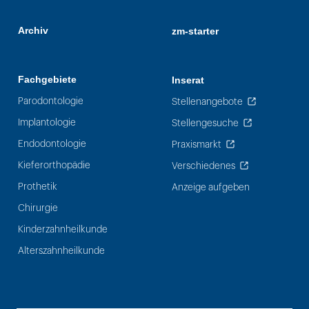
Archiv
zm-starter
Fachgebiete
Inserat
Parodontologie
Stellenangebote
Implantologie
Stellengesuche
Endodontologie
Praxismarkt
Kieferorthopädie
Verschiedenes
Prothetik
Anzeige aufgeben
Chirurgie
Kinderzahnheilkunde
Alterszahnheilkunde