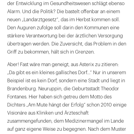
der Entwicklung im Gesundheitswesen schlägt ebenso
Alarm. Und die Politik? Die bastelt offenbar an einem
neuen „Landarztgesetz“, das im Herbst kommen soll.
Den Auguren zufolge soll darin den Kommunen eine
stärkere Verantwortung bei der ärztlichen Versorgung
übertragen werden. Die Zuversicht, das Problem in den
Griff zu bekommen, hält sich in Grenzen.
Aber! Fast wäre man geneigt, aus Asterix zu zitieren:
„Da gibt es ein kleines gallisches Dorf…“ Nur in unserem
Beispiel ist es kein Dorf, sondern eine Stadt und liegt in
Brandenburg. Neuruppin, die Geburtsstadt Theodor
Fontanes. Hier haben sich getreu dem Motto des
Dichters „Am Mute hängt der Erfolg“ schon 2010 einige
Visionäre aus Kliniken und Ärzteschaft
zusammengefunden, dem Medizinermangel im Lande
auf ganz eigene Weise zu begegnen. Nach dem Muster