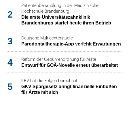
Patientenbehandlung in der Medizinische
2
Hochschule Brandenburg
Die erste Universitätszahnklinik
Brandenburgs startet heute ihren Betrieb
3
Deutsche Multicenterstudie
Parodontaltherapie-App verfehlt Erwartungen
4
Reform der Gebührenordnung für Ärzte
Entwurf für GOÄ-Novelle erneut überarbeitet
KBV hat die Folgen berechnet
5
GKV-Spargesetz bringt finanzielle Einbußen
für Ärzte mit sich