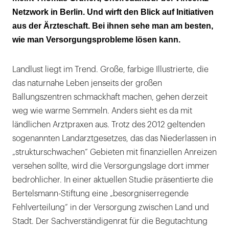
Netzwork in Berlin. Und wirft den Blick auf Initiativen
aus der Ärzteschaft. Bei ihnen sehe man am besten,
wie man Versorgungsprobleme lösen kann.
Landlust liegt im Trend. Große, farbige Illustrierte, die
das naturnahe Leben jenseits der großen
Ballungszentren schmackhaft machen, gehen derzeit
weg wie warme Semmeln. Anders sieht es da mit
ländlichen Arztpraxen aus. Trotz des 2012 geltenden
sogenannten Landarztgesetzes, das das Niederlassen in
„strukturschwachen“ Gebieten mit finanziellen Anreizen
versehen sollte, wird die Versorgungslage dort immer
bedrohlicher. In einer aktuellen Studie präsentierte die
Bertelsmann-Stiftung eine „besorgniserregende
Fehlverteilung“ in der Versorgung zwischen Land und
Stadt. Der Sachverständigenrat für die Begutachtung