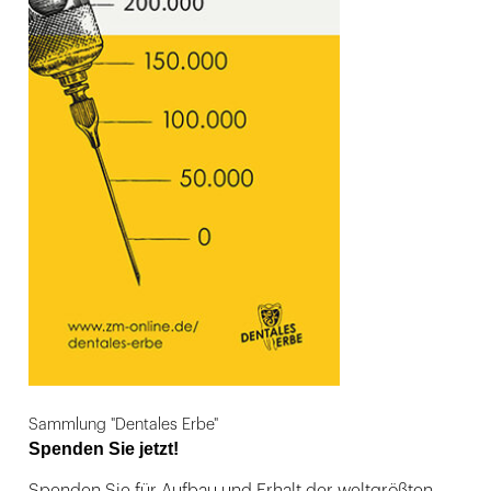
Sammlung "Dentales Erbe"
Spenden Sie jetzt!
Spenden Sie für Aufbau und Erhalt der weltgrößten