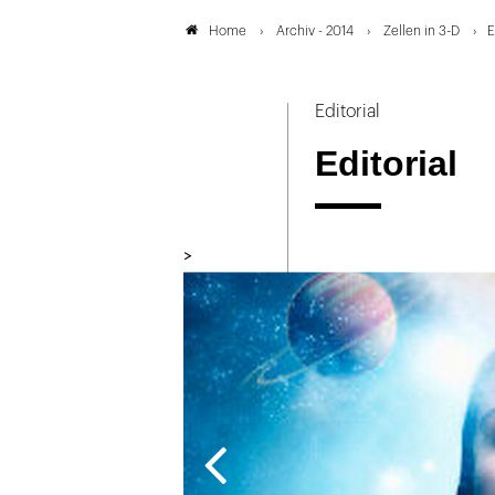
Archiv - 2014
Zellen in 3-D
E
Home
Editorial
Editorial
>