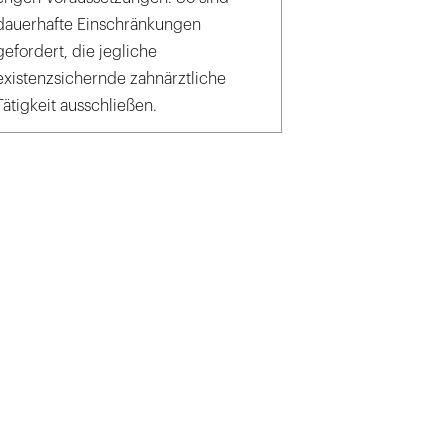
dauerhafte Einschränkungen
gefordert, die jegliche
existenzsichernde zahnärztliche
Tätigkeit ausschließen.