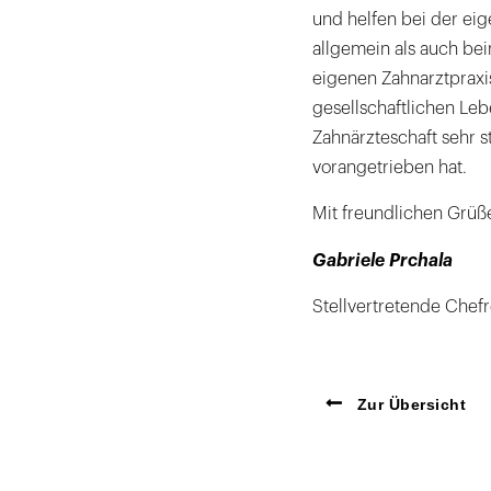
und helfen bei der ei
allgemein als auch b
eigenen Zahnarztpraxis
gesellschaftlichen Leb
Zahnärzteschaft sehr st
vorangetrieben hat.
Mit freundlichen Grüß
Gabriele Prchala
Stellvertretende Chef
Zur Übersicht