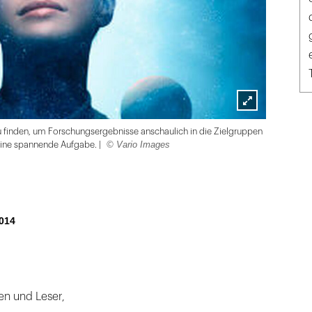
Lightbox
finden, um Forschungsergebnisse anschaulich in die Zielgruppen
öffnen
© Vario Images
eine spannende Aufgabe. |
014
en und Leser,