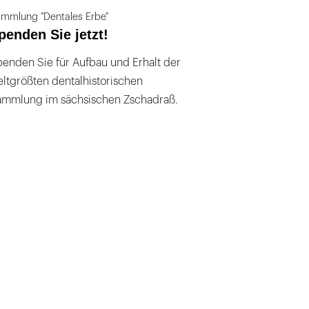
mmlung "Dentales Erbe"
penden Sie jetzt!
enden Sie für Aufbau und Erhalt der
ltgrößten dentalhistorischen
ammlung im sächsischen Zschadraß.