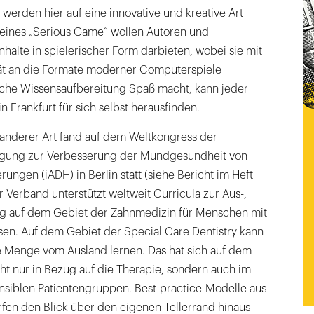
werden hier auf eine innovative und kreative Art
e eines „Serious Game“ wollen Autoren und
alte in spielerischer Form darbieten, wobei sie mit
tät an die Formate moderner Computerspiele
che Wissensaufbereitung Spaß macht, kann jeder
n Frankfurt für sich selbst herausfinden.
 anderer Art fand auf dem Weltkongress der
nigung zur Verbesserung der Mundgesundheit von
ngen (iADH) in Berlin statt (siehe Bericht im Heft
r Verband unterstützt weltweit Curricula zur Aus-,
ng auf dem Gebiet der Zahnmedizin für Menschen mit
en. Auf dem Gebiet der Special Care Dentistry kann
 Menge vom Ausland lernen. Das hat sich auf dem
ht nur in Bezug auf die Therapie, sondern auch im
siblen Patientengruppen. Best-practice-Modelle aus
fen den Blick über den eigenen Tellerrand hinaus