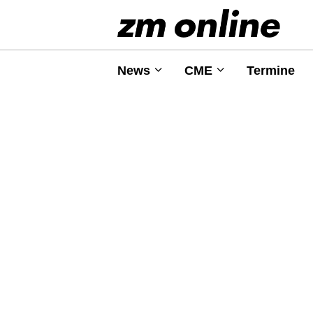
News
CME
Termine