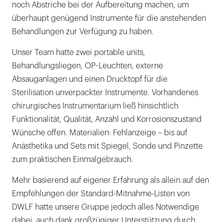
noch Abstriche bei der Aufbereitung machen, um
überhaupt genügend Instrumente für die anstehenden
Behandlungen zur Verfügung zu haben.
Unser Team hatte zwei portable units,
Behandlungsliegen, OP-Leuchten, externe
Absauganlagen und einen Drucktopf für die
Sterilisation unverpackter Instrumente. Vorhandenes
chirurgisches Instrumentarium ließ hinsichtlich
Funktionalität, Qualität, Anzahl und Korrosionszustand
Wünsche offen. Materialien: Fehlanzeige – bis auf
Anästhetika und Sets mit Spiegel, Sonde und Pinzette
zum praktischen Einmalgebrauch.
Mehr basierend auf eigener Erfahrung als allein auf den
Empfehlungen der Standard-Mitnahme-Listen von
DWLF hatte unsere Gruppe jedoch alles Notwendige
dabei, auch dank großzügiger Unterstützung durch