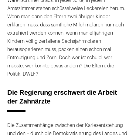
Warensortiments aus. In jeder Jurte, in jedem
Amtszimmer stehen schüsselweise Leckereien herum.
Wenn man dann den Eltern zweijähriger Kinder
erklären muss, dass sämtliche Milchmolaren nur noch
extrahiert werden können, wenn man elfjährigen
Kindern völlig zerfallene Sechsjahrmolaren
herausoperieren muss, packen einen schon mal
Entmutigung und Zorn. Doch wer ist schuld, wer
müsste, wer könnte etwas ändern? Die Eltern, die
Politik, DWLF?
Die Regierung erschwert die Arbeit
der Zahnärzte
Die Zusammenhänge zwischen der Kariesentstehung
und den – durch die Demokratisierung des Landes und