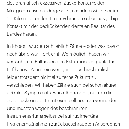
des dramatisch-exzessiven Zuckerkonsums der
Mongolen auseinandergesetzt, nachdem wir zuvor im
50 Kilometer entfernten Tuvshruuleh schon ausgiebig
Kontakt mit der bedrückenden dentalen Realität des
Landes hatten.
In Khotont wurden schließlich Zähne – oder was davon
noch übrig war – entfernt. Wo möglich, haben wir
versucht, mit Füllungen den Extraktionszeitpunkt für
tief kariöse Zähne ein wenig in die wahrscheinlich
leider trotzdem nicht allzu ferne Zukunft zu
verschieben. Wir haben Zähne auch bei schon akuter
apikaler Symptomatik wurzelbehandelt, nur um die
erste Lücke in der Front eventuell noch zu vermeiden.
Und mussten wegen des beschränkten
Instrumentariums selbst bei auf rudimentäre
Hygienemaßnahmen zurückgeschraubten Ansprüchen