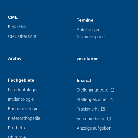
CME
Termine
Erste Hilfe
Anleitung zur
CME Übersicht
Termineingabe
Archiv
zm-starter
Fachgebiete
Inserat
Parodontologie
Stellenangebote
Implantologie
Stellengesuche
Endodontologie
Praxismarkt
Kieferorthopädie
Verschiedenes
Prothetik
Anzeige aufgeben
Chirurgie