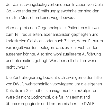
der damit zwangsläufig verbundenen Invasion von Cola
Co. – veränderten Ernährungsgewohnheiten sind den
meisten Menschen keineswegs bewusst.
Aber es gibt auch Gegenbeispiele: Patienten mit zwar
zum Teil reduzierten, aber ansonsten gepflegten und
kariesfreien Gebissen, oder auch Zähne, deren Fissuren
versiegelt wurden, belegen, dass es sehr wohl anders
aussehen könnte. Also sind wohl zuallererst Aufklärung
und Information gefragt. Wer aber soll das tun, wenn
nicht DWLF?
Die Zentralregierung bedient sich zwar gerne der Hilfe
von DWLF, wahrscheinlich vorwiegend um die eigenen
Defizite im Gesundheitsmanagement zu exkulpieren.
Wäre da nicht Sodnompil, die für ihr Heimatland
überaus engagierte und kompromissbereite DWLF-