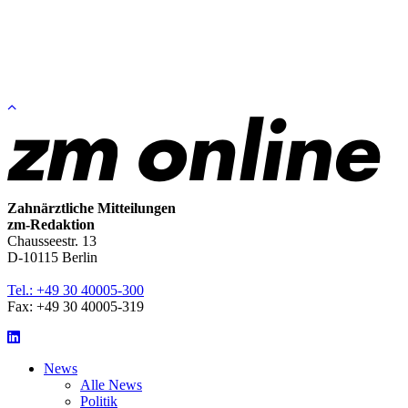
Zum
Seitenanfang
springen
Zahnärztliche Mitteilungen
zm-Redaktion
Chausseestr. 13
D-10115 Berlin
Tel.: +49 30 40005-300
Fax: +49 30 40005-319
LinkedIn
News
Alle News
Politik