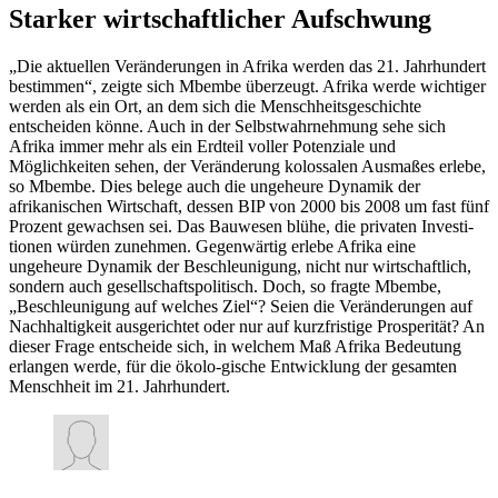
Starker wirtschaftlicher Aufschwung
„Die aktuellen Veränderungen in Afrika werden das 21. Jahrhundert
bestimmen“, zeigte sich Mbembe überzeugt. Afrika werde wichtiger
werden als ein Ort, an dem sich die Menschheitsgeschichte
entscheiden könne. Auch in der Selbstwahrnehmung sehe sich
Afrika immer mehr als ein Erdteil voller Potenziale und
Möglichkeiten sehen, der Veränderung kolossalen Ausmaßes erlebe,
so Mbembe. Dies belege auch die ungeheure Dynamik der
afrikanischen Wirtschaft, dessen BIP von 2000 bis 2008 um fast fünf
Prozent gewachsen sei. Das Bauwesen blühe, die privaten Investi-
tionen würden zunehmen. Gegenwärtig erlebe Afrika eine
ungeheure Dynamik der Beschleunigung, nicht nur wirtschaftlich,
sondern auch gesellschaftspolitisch. Doch, so fragte Mbembe,
„Beschleunigung auf welches Ziel“? Seien die Veränderungen auf
Nachhaltigkeit ausgerichtet oder nur auf kurzfristige Prosperität? An
dieser Frage entscheide sich, in welchem Maß Afrika Bedeutung
erlangen werde, für die ökolo-gische Entwicklung der gesamten
Menschheit im 21. Jahrhundert.