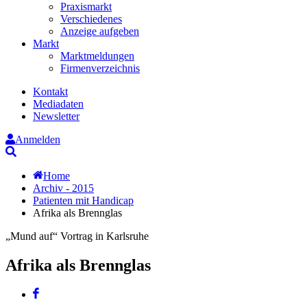
Praxismarkt
Verschiedenes
Anzeige aufgeben
Markt
Marktmeldungen
Firmenverzeichnis
Kontakt
Mediadaten
Newsletter
Anmelden
Suche
Home
Archiv - 2015
Patienten mit Handicap
Afrika als Brennglas
„Mund auf“ Vortrag in Karlsruhe
Afrika als Brennglas
Facebook