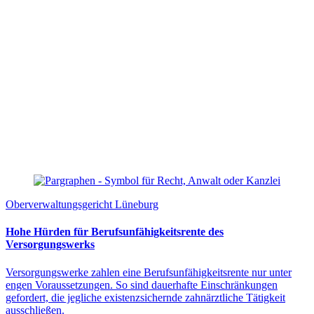
Oberverwaltungsgericht Lüneburg
Hohe Hürden für Berufsunfähigkeitsrente des
Versorgungswerks
Versorgungswerke zahlen eine Berufsunfähigkeitsrente nur unter
engen Voraussetzungen. So sind dauerhafte Einschränkungen
gefordert, die jegliche existenzsichernde zahnärztliche Tätigkeit
ausschließen.