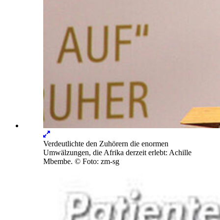
Lightbox
öffnen
Verdeutlichte den Zuhörern die enormen
Umwälzungen, die Afrika derzeit erlebt: Achille
Mbembe.
© Foto: zm-sg