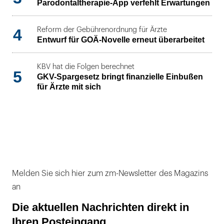
Parodontaltherapie-App verfehlt Erwartungen
4
Reform der Gebührenordnung für Ärzte
Entwurf für GOÄ-Novelle erneut überarbeitet
KBV hat die Folgen berechnet
5
GKV-Spargesetz bringt finanzielle Einbußen
für Ärzte mit sich
Melden Sie sich hier zum zm-Newsletter des Magazins
an
Die aktuellen Nachrichten direkt in
Ihren Posteingang