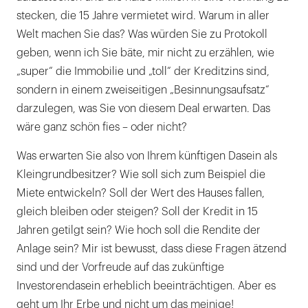
stecken, die 15 Jahre vermietet wird. Warum in aller
Welt machen Sie das? Was würden Sie zu Protokoll
geben, wenn ich Sie bäte, mir nicht zu erzählen, wie
„super“ die Immobilie und „toll“ der Kreditzins sind,
sondern in einem zweiseitigen „Besinnungsaufsatz“
darzulegen, was Sie von diesem Deal erwarten. Das
wäre ganz schön fies – oder nicht?
Was erwarten Sie also von Ihrem künftigen Dasein als
Kleingrundbesitzer? Wie soll sich zum Beispiel die
Miete entwickeln? Soll der Wert des Hauses fallen,
gleich bleiben oder steigen? Soll der Kredit in 15
Jahren getilgt sein? Wie hoch soll die Rendite der
Anlage sein? Mir ist bewusst, dass diese Fragen ätzend
sind und der Vorfreude auf das zukünftige
Investorendasein erheblich beeinträchtigen. Aber es
geht um Ihr Erbe und nicht um das meinige!