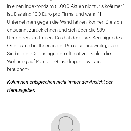
in einen Indexfonds mit 1.000 Aktien nicht „risikoärmer“
ist. Das sind 100 Euro pro Firma, und wenn 111
Unternehmen gegen die Wand fahren, können Sie sich
entspannt zurücklehnen und sich über die 889
Überlebenden freuen. Das hat doch was Beruhigendes.
Oder ist es bei Ihnen in der Praxis so langweilig, dass
Sie bei der Geldanlage den ultimativen Kick – die
Wohnung auf Pump in Gauselfingen – wirklich
brauchen?
Kolumnen entsprechen nicht immer der Ansicht der
Herausgeber.