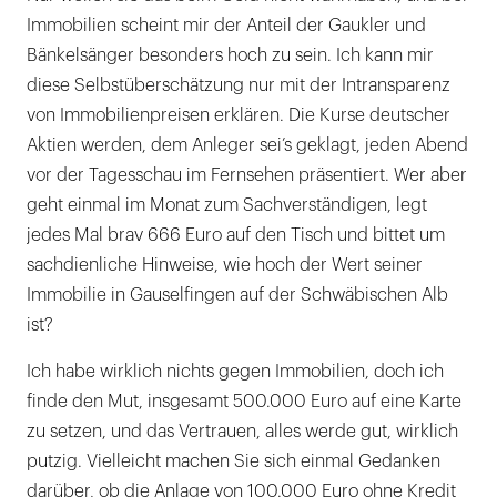
Immobilien scheint mir der Anteil der Gaukler und
Bänkelsänger besonders hoch zu sein. Ich kann mir
diese Selbstüberschätzung nur mit der Intransparenz
von Immobilienpreisen erklären. Die Kurse deutscher
Aktien werden, dem Anleger sei’s geklagt, jeden Abend
vor der Tagesschau im Fernsehen präsentiert. Wer aber
geht einmal im Monat zum Sachverständigen, legt
jedes Mal brav 666 Euro auf den Tisch und bittet um
sachdienliche Hinweise, wie hoch der Wert seiner
Immobilie in Gauselfingen auf der Schwäbischen Alb
ist?
Ich habe wirklich nichts gegen Immobilien, doch ich
finde den Mut, insgesamt 500.000 Euro auf eine Karte
zu setzen, und das Vertrauen, alles werde gut, wirklich
putzig. Vielleicht machen Sie sich einmal Gedanken
darüber, ob die Anlage von 100.000 Euro ohne Kredit