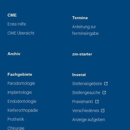
CME
Termine
Erste Hilfe
Anleitung zur
CME Übersicht
Termineingabe
Archiv
zm-starter
Fachgebiete
Inserat
Parodontologie
Stellenangebote
Implantologie
Stellengesuche
Endodontologie
Praxismarkt
Kieferorthopädie
Verschiedenes
Prothetik
Anzeige aufgeben
Chirurgie