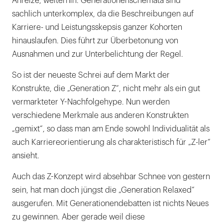
Anreize, weiterhin. Generationenschemata sind
sachlich unterkomplex, da die Beschreibungen auf
Karriere- und Leistungsskepsis ganzer Kohorten
hinauslaufen. Dies führt zur Überbetonung von
Ausnahmen und zur Unterbelichtung der Regel.
So ist der neueste Schrei auf dem Markt der
Konstrukte, die „Generation Z“, nicht mehr als ein gut
vermarkteter Y-Nachfolgehype. Nun werden
verschiedene Merkmale aus anderen Konstrukten
„gemixt“, so dass man am Ende sowohl Individualität als
auch Karriereorientierung als charakteristisch für „Z-ler“
ansieht.
Auch das Z-Konzept wird absehbar Schnee von gestern
sein, hat man doch jüngst die „Generation Relaxed“
ausgerufen. Mit Generationendebatten ist nichts Neues
zu gewinnen. Aber gerade weil diese