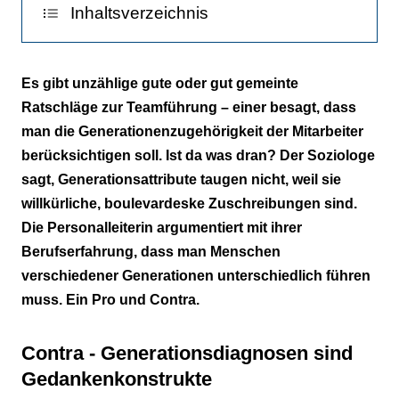
Inhaltsverzeichnis
Contra - Generationsdiagnosen sind
Es gibt unzählige gute oder gut gemeinte
Gedankenkonstrukte
Ratschläge zur Teamführung – einer besagt, dass
man die Generationenzugehörigkeit der Mitarbeiter
berücksichtigen soll. Ist da was dran? Der Soziologe
sagt, Generationsattribute taugen nicht, weil sie
willkürliche, boulevardeske Zuschreibungen sind.
Die Personalleiterin argumentiert mit ihrer
Berufserfahrung, dass man Menschen
verschiedener Generationen unterschiedlich führen
muss. Ein Pro und Contra.
Contra - Generationsdiagnosen sind
Gedankenkonstrukte