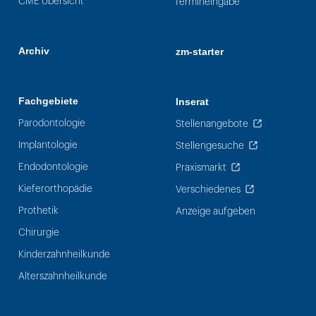
CME Übersicht
Termineingabe
Archiv
zm-starter
Fachgebiete
Inserat
Parodontologie
Stellenangebote
Implantologie
Stellengesuche
Endodontologie
Praxismarkt
Kieferorthopädie
Verschiedenes
Prothetik
Anzeige aufgeben
Chirurgie
Kinderzahnheilkunde
Alterszahnheilkunde