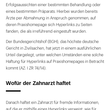
Erfolgsaussichten einer bestimmten Behandlung oder
eines bestimmten Präparats. Hierbei wurden bereits
Ärzte per Abmahnung in Anspruch genommen, auf
deren Praxishomepage sich Hyperlinks zu Seiten
fanden, die als irreführend eingestuft wurden.
Der Bundesgerichtshof (BGH), das höchste deutsche
Gericht in Zivilsachen, hat jetzt in einem ausführlichen
Urteil dargelegt, unter welchen Umständen eine solche
Haftung für Hyperlinks auf Praxishomepages in Betracht
kommt (AZ: I ZR 74/14).
Wofür der Zahnarzt haftet
Danach haftet ein Zahnarzt für fremde Informationen,
auf die er mithilfe eines Hyperlinks verweist, wie für