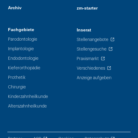
Archiv
zm-starter
Fachgebiete
Inserat
Parodontologie
Stellenangebote
Implantologie
Stellengesuche
Endodontologie
Praxismarkt
Kieferorthopädie
Verschiedenes
Prothetik
Anzeige aufgeben
Chirurgie
Kinderzahnheilkunde
Alterszahnheilkunde