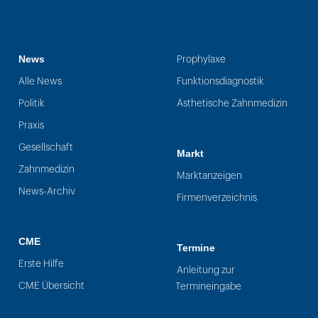
News
Prophylaxe
Alle News
Funktionsdiagnostik
Politik
Ästhetische Zahnmedizin
Praxis
Gesellschaft
Markt
Zahnmedizin
Marktanzeigen
News-Archiv
Firmenverzeichnis
CME
Termine
Erste Hilfe
Anleitung zur
CME Übersicht
Termineingabe