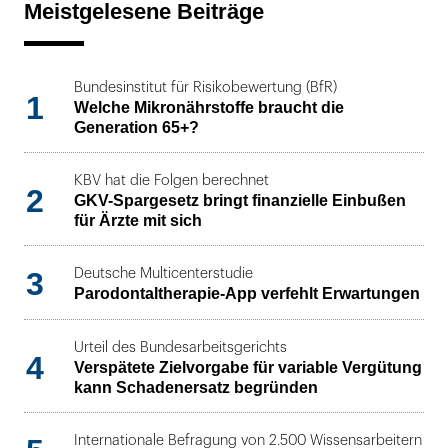
Meistgelesene Beiträge
Bundesinstitut für Risikobewertung (BfR)
1
Welche Mikronährstoffe braucht die
Generation 65+?
KBV hat die Folgen berechnet
2
GKV-Spargesetz bringt finanzielle Einbußen
für Ärzte mit sich
3
Deutsche Multicenterstudie
Parodontaltherapie-App verfehlt Erwartungen
Urteil des Bundesarbeitsgerichts
4
Verspätete Zielvorgabe für variable Vergütung
kann Schadenersatz begründen
Internationale Befragung von 2.500 Wissensarbeitern