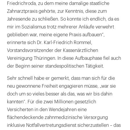
Friedrichroda, zu dem meine damalige staatliche
Zahnarztpraxis gehörte, zur Kenntnis, diese zum
Jahresende zu schließen. So konnte ich endlich, da es
mir im Sozialismus trotz mehrerer Anläufe verwehrt
geblieben war, meine eigene Praxis aufbauen“,
erinnerte sich Dr. Karl-Friedrich Rommel,
Vorstandsvorsitzender der Kassenärztlichen
Vereinigung Thüringen. In diese Aufbauphase fiel auch
der Beginn seiner standespolitischen Tätigkeit.
Sehr schnell habe er gemerkt, dass man sich für die
neu gewonnene Freiheit engagieren müsse, „war sie
doch um so vieles besser als das, was wir bis dahin
kannten“. Für die zwei Millionen gesetzlich
Versicherten in den Wendejahren eine
flächendeckende zahnmedizinische Versorgung
inklusive Notfallvertretungsdienst sicherzustellen – das