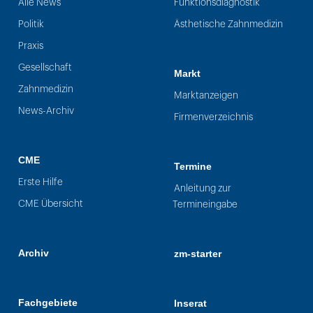
Alle News
Funktionsdiagnostik
Politik
Ästhetische Zahnmedizin
Praxis
Gesellschaft
Markt
Zahnmedizin
Marktanzeigen
News-Archiv
Firmenverzeichnis
CME
Termine
Erste Hilfe
Anleitung zur
CME Übersicht
Termineingabe
Archiv
zm-starter
Fachgebiete
Inserat