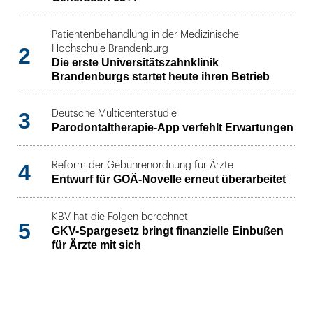
Patientenbehandlung in der Medizinische
2
Hochschule Brandenburg
Die erste Universitätszahnklinik
Brandenburgs startet heute ihren Betrieb
3
Deutsche Multicenterstudie
Parodontaltherapie-App verfehlt Erwartungen
4
Reform der Gebührenordnung für Ärzte
Entwurf für GOÄ-Novelle erneut überarbeitet
KBV hat die Folgen berechnet
5
GKV-Spargesetz bringt finanzielle Einbußen
für Ärzte mit sich