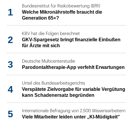
Bundesinstitut für Risikobewertung (BfR)
1
Welche Mikronährstoffe braucht die
Generation 65+?
KBV hat die Folgen berechnet
2
GKV-Spargesetz bringt finanzielle Einbußen
für Ärzte mit sich
3
Deutsche Multicenterstudie
Parodontaltherapie-App verfehlt Erwartungen
Urteil des Bundesarbeitsgerichts
4
Verspätete Zielvorgabe für variable Vergütung
kann Schadenersatz begründen
5
Internationale Befragung von 2.500 Wissensarbeitern
Viele Mitarbeiter leiden unter „KI-Müdigkeit“