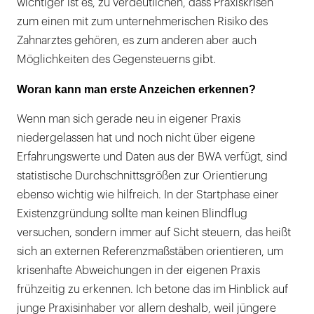
wichtiger ist es, zu verdeutlichen, dass Praxiskrisen
zum einen mit zum unternehmerischen Risiko des
Zahnarztes gehören, es zum anderen aber auch
Möglichkeiten des Gegensteuerns gibt.
Woran kann man erste Anzeichen erkennen?
Wenn man sich gerade neu in eigener Praxis
niedergelassen hat und noch nicht über eigene
Erfahrungswerte und Daten aus der BWA verfügt, sind
statistische Durchschnittsgrößen zur Orientierung
ebenso wichtig wie hilfreich. In der Startphase einer
Existenzgründung sollte man keinen Blindflug
versuchen, sondern immer auf Sicht steuern, das heißt
sich an externen Referenzmaßstäben orientieren, um
krisenhafte Abweichungen in der eigenen Praxis
frühzeitig zu erkennen. Ich betone das im Hinblick auf
junge Praxisinhaber vor allem deshalb, weil jüngere