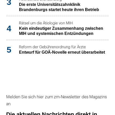
3
Die erste Universitätszahnklinik
Brandenburgs startet heute ihren Betrieb
Rätsel um die Ätiologie von MIH
4
Kein eindeutiger Zusammenhang zwischen
MIH und systemischen Entzündungen
5
Reform der Gebührenordnung für Ärzte
Entwurf für GOÄ-Novelle erneut überarbeitet
Melden Sie sich hier zum zm-Newsletter des Magazins
an
Die aktuellen Nachrichten direkt in