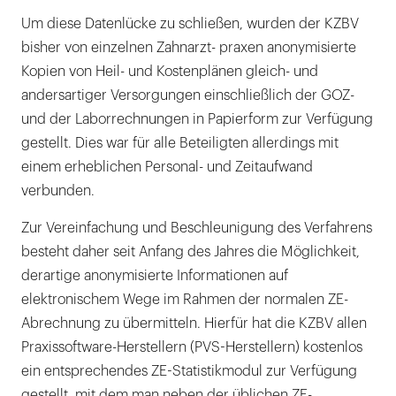
Um diese Datenlücke zu schließen, wurden der KZBV
bisher von einzelnen Zahnarzt- praxen anonymisierte
Kopien von Heil- und Kostenplänen gleich- und
andersartiger Versorgungen einschließlich der GOZ-
und der Laborrechnungen in Papierform zur Verfügung
gestellt. Dies war für alle Beteiligten allerdings mit
einem erheblichen Personal- und Zeitaufwand
verbunden.
Zur Vereinfachung und Beschleunigung des Verfahrens
besteht daher seit Anfang des Jahres die Möglichkeit,
derartige anonymisierte Informationen auf
elektronischem Wege im Rahmen der normalen ZE-
Abrechnung zu übermitteln. Hierfür hat die KZBV allen
Praxissoftware-Herstellern (PVS-Herstellern) kostenlos
ein entsprechendes ZE-Statistikmodul zur Verfügung
gestellt, mit dem man neben der üblichen ZE-