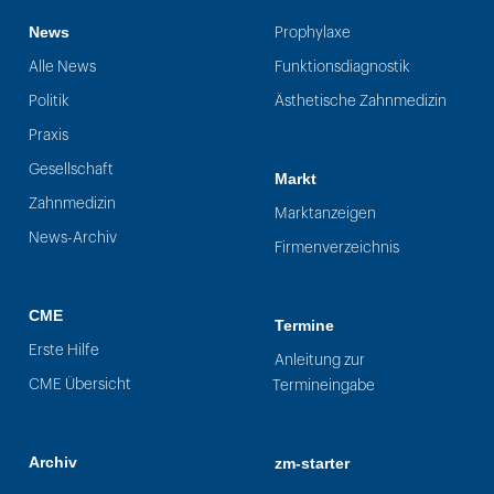
News
Prophylaxe
Alle News
Funktionsdiagnostik
Politik
Ästhetische Zahnmedizin
Praxis
Gesellschaft
Markt
Zahnmedizin
Marktanzeigen
News-Archiv
Firmenverzeichnis
CME
Termine
Erste Hilfe
Anleitung zur
CME Übersicht
Termineingabe
Archiv
zm-starter