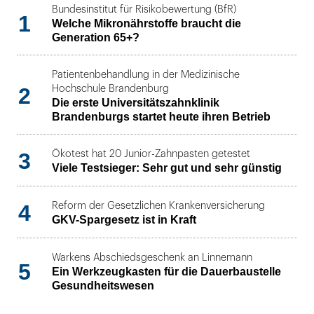
Bundesinstitut für Risikobewertung (BfR)
1
Welche Mikronährstoffe braucht die
Generation 65+?
Patientenbehandlung in der Medizinische
2
Hochschule Brandenburg
Die erste Universitätszahnklinik
Brandenburgs startet heute ihren Betrieb
3
Ökotest hat 20 Junior-Zahnpasten getestet
Viele Testsieger: Sehr gut und sehr günstig
4
Reform der Gesetzlichen Krankenversicherung
GKV-Spargesetz ist in Kraft
Warkens Abschiedsgeschenk an Linnemann
5
Ein Werkzeugkasten für die Dauerbaustelle
Gesundheitswesen