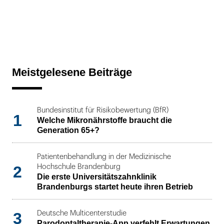
Meistgelesene Beiträge
Bundesinstitut für Risikobewertung (BfR)
1
Welche Mikronährstoffe braucht die
Generation 65+?
Patientenbehandlung in der Medizinische
2
Hochschule Brandenburg
Die erste Universitätszahnklinik
Brandenburgs startet heute ihren Betrieb
3
Deutsche Multicenterstudie
Parodontaltherapie-App verfehlt Erwartungen