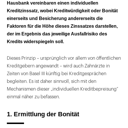
Hausbank vereinbaren einen individuellen
2. Prüfung der Sicherheiten
Kreditzinssatz, wobei Kreditwürdigkeit oder Bonität
3. Festlegung der Preisklasse
einerseits und Besicherung andererseits die
Faktoren für die Höhe dieses Zinssatzes darstellen,
der im Ergebnis das jeweilige Ausfallrisiko des
Kredits widerspiegeln soll.
Dieses Prinzip – ursprünglich vor allem von öffentlichen
Kreditgebern angewandt – wird auch Zahnärzte in
Zeiten von Basel III künftig bei Kreditgesprächen
begleiten. Es ist daher sinnvoll, sich mit den
Mechanismen dieser „individuellen Kreditbepreisung“
einmal näher zu befassen.
1. Ermittlung der Bonität