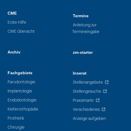
CME
Termine
Erste Hilfe
Anleitung zur
CME Übersicht
Termineingabe
Archiv
zm-starter
Fachgebiete
Inserat
Parodontologie
Stellenangebote
Implantologie
Stellengesuche
Endodontologie
Praxismarkt
Kieferorthopädie
Verschiedenes
Prothetik
Anzeige aufgeben
Chirurgie