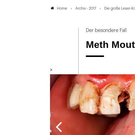
Archiv - 2017
Die große Leser-K
Home
Der besondere Fall
Meth Mou
>