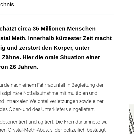
ichnis
chätzt circa 35 Millionen Menschen
tal Meth. Innerhalb kürzester Zeit macht
sung
g und zerstört den Körper, unter
axis
Zähne. Hier die orale Situation einer
von 26 Jahren.
urde nach einem Fahrradunfall in Begleitung der
disziplinäre Notfallaufnahme mit multiplen und
d intraoralen Weichteilverletzungen sowie einer
r des Ober- und des Unterkiefers eingeliefert.
k desorientiert und agitiert. Die Fremdanamnese war
gen Crystal-Meth-Abusus, der polizeilich bestätigt