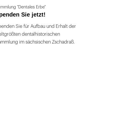
mmlung "Dentales Erbe"
penden Sie jetzt!
enden Sie für Aufbau und Erhalt der
ltgrößten dentalhistorischen
ammlung im sächsischen Zschadraß.