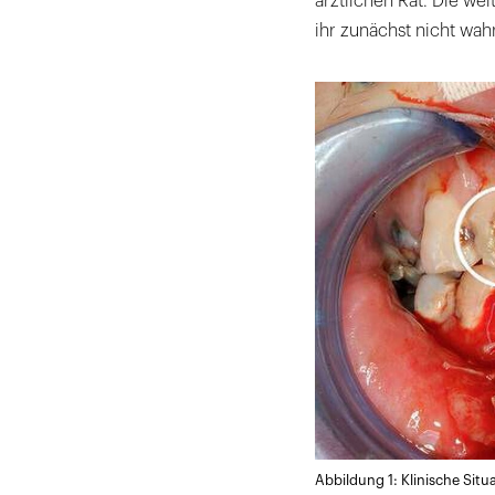
ärztlichen Rat. Die w
ihr zunächst nicht w
Abbildung 1: Klinische Situ