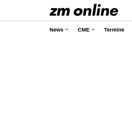
News
CME
Termine