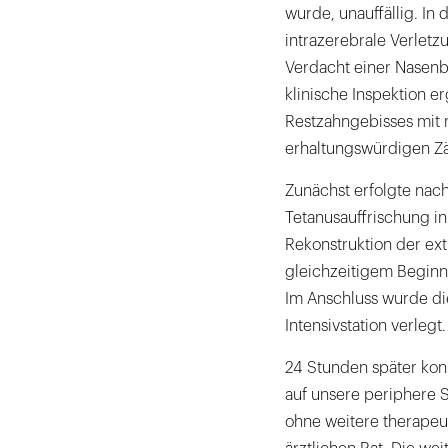
wurde, unauffällig. I
intrazerebrale Verletz
Verdacht einer Nasenbe
klinische Inspektion er
Restzahngebisses mit m
erhaltungswürdigen Z
Zunächst erfolgte nac
Tetanusauffrischung in
Rekonstruktion der ext
gleichzeitigem Beginn 
Im Anschluss wurde di
Intensivstation verlegt
24 Stunden später kon
auf unsere periphere St
ohne weitere therape