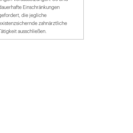
dauerhafte Einschränkungen
gefordert, die jegliche
existenzsichernde zahnärztliche
Tätigkeit ausschließen.