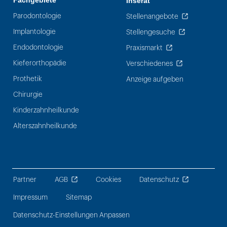
Fachgebiete
Inserat
Parodontologie
Stellenangebote
Implantologie
Stellengesuche
Endodontologie
Praxismarkt
Kieferorthopädie
Verschiedenes
Prothetik
Anzeige aufgeben
Chirurgie
Kinderzahnheilkunde
Alterszahnheilkunde
Partner
AGB
Cookies
Datenschutz
Impressum
Sitemap
Datenschutz-Einstellungen Anpassen