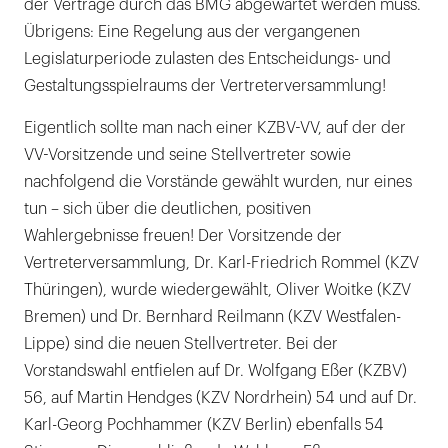
der Verträge durch das BMG abgewartet werden muss.
Übrigens: Eine Regelung aus der vergangenen
Legislaturperiode zulasten des Entscheidungs- und
Gestaltungsspielraums der Vertreterversammlung!
Eigentlich sollte man nach einer KZBV-VV, auf der der
VV-Vorsitzende und seine Stellvertreter sowie
nachfolgend die Vorstände gewählt wurden, nur eines
tun – sich über die deutlichen, positiven
Wahlergebnisse freuen! Der Vorsitzende der
Vertreterversammlung, Dr. Karl-Friedrich Rommel (KZV
Thüringen), wurde wiedergewählt, Oliver Woitke (KZV
Bremen) und Dr. Bernhard Reilmann (KZV Westfalen-
Lippe) sind die neuen Stellvertreter. Bei der
Vorstandswahl entfielen auf Dr. Wolfgang Eßer (KZBV)
56, auf Martin Hendges (KZV Nordrhein) 54 und auf Dr.
Karl-Georg Pochhammer (KZV Berlin) ebenfalls 54