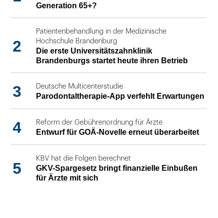
Generation 65+?
Patientenbehandlung in der Medizinische
2
Hochschule Brandenburg
Die erste Universitätszahnklinik
Brandenburgs startet heute ihren Betrieb
3
Deutsche Multicenterstudie
Parodontaltherapie-App verfehlt Erwartungen
4
Reform der Gebührenordnung für Ärzte
Entwurf für GOÄ-Novelle erneut überarbeitet
KBV hat die Folgen berechnet
5
GKV-Spargesetz bringt finanzielle Einbußen
für Ärzte mit sich