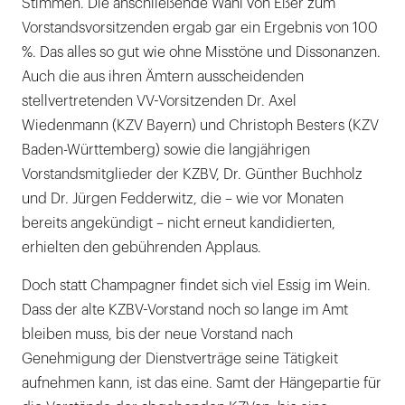
Stimmen. Die anschließende Wahl von Eßer zum
Vorstandsvorsitzenden ergab gar ein Ergebnis von 100
%. Das alles so gut wie ohne Misstöne und Dissonanzen.
Auch die aus ihren Ämtern ausscheidenden
stellvertretenden VV-Vorsitzenden Dr. Axel
Wiedenmann (KZV Bayern) und Christoph Besters (KZV
Baden-Württemberg) sowie die langjährigen
Vorstandsmitglieder der KZBV, Dr. Günther Buchholz
und Dr. Jürgen Fedderwitz, die – wie vor Monaten
bereits angekündigt – nicht erneut kandidierten,
erhielten den gebührenden Applaus.
Doch statt Champagner findet sich viel Essig im Wein.
Dass der alte KZBV-Vorstand noch so lange im Amt
bleiben muss, bis der neue Vorstand nach
Genehmigung der Dienstverträge seine Tätigkeit
aufnehmen kann, ist das eine. Samt der Hängepartie für