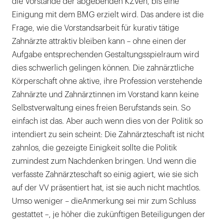
die Vorstände der abgebenden KZVen, bis eine
Einigung mit dem BMG erzielt wird. Das andere ist die
Frage, wie die Vorstandsarbeit für kurativ tätige
Zahnärzte attraktiv bleiben kann – ohne einen der
Aufgabe entsprechenden Gestaltungsspielraum wird
dies schwerlich gelingen können. Die zahnärztliche
Körperschaft ohne aktive, ihre Profession verstehende
Zahnärzte und Zahnärztinnen im Vorstand kann keine
Selbstverwaltung eines freien Berufstands sein. So
einfach ist das. Aber auch wenn dies von der Politik so
intendiert zu sein scheint: Die Zahnärzteschaft ist nicht
zahnlos, die gezeigte Einigkeit sollte die Politik
zumindest zum Nachdenken bringen. Und wenn die
verfasste Zahnärzteschaft so einig agiert, wie sie sich
auf der VV präsentiert hat, ist sie auch nicht machtlos.
Umso weniger – dieAnmerkung sei mir zum Schluss
gestattet –, je höher die zukünftigen Beteiligungen der