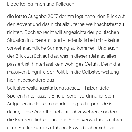
Liebe Kolleginnen und Kollegen,
der
KZBV
die letzte Ausgabe 2017 der zm legt nahe, den Blick auf
|
den Advent und das nicht allzu ferne Weihnachtsfest zu
richten. Doch so recht will angesichts der politischen
Situation in unserem Land – jedenfalls bei mir – keine
vorweihnachtliche Stimmung aufkommen. Und auch
der Blick zurück auf das, was in diesem Jahr so alles
passiert ist, hinterlässt kein wohliges Gefühl. Denn die
massiven Eingriffe der Politik in die Selbstverwaltung –
hier insbesondere das
Selbstverwaltungsstärkungsgesetz – haben tiefe
Spuren hinterlassen. Eine unserer vordringlichsten
Aufgaben in der kommenden Legislaturperiode ist
daher, diese Angriffe nicht nur abzuwehren, sondern
die Freiberuflichkeit und die Selbstverwaltung zu ihrer
alten Stärke zurückzuführen. Es wird daher sehr viel