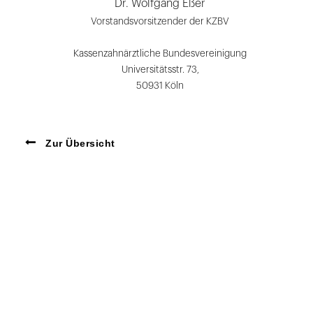
Dr. Wolfgang Eßer
Vorstandsvorsitzender der KZBV
Kassenzahnärztliche Bundesvereinigung
Universitätsstr. 73,
50931 Köln
Zur Übersicht