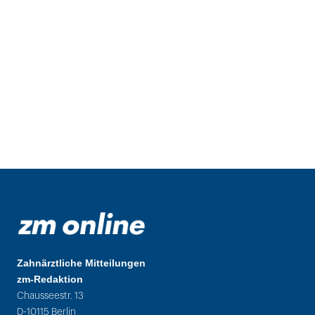
Zahnärztliche Mitteilungen
zm-Redaktion
Chausseestr. 13
D-10115 Berlin