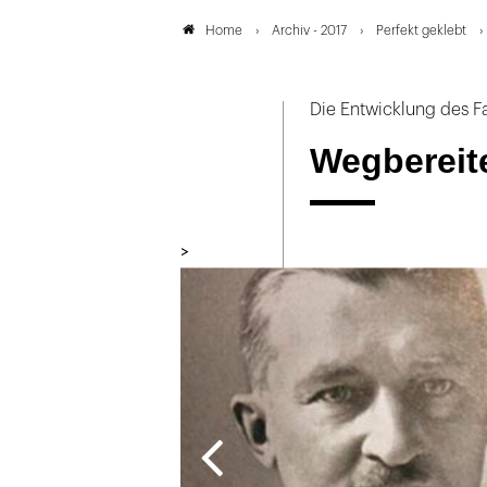
Archiv - 2017
Perfekt geklebt
Home
Die Entwicklung des F
Wegbereit
>