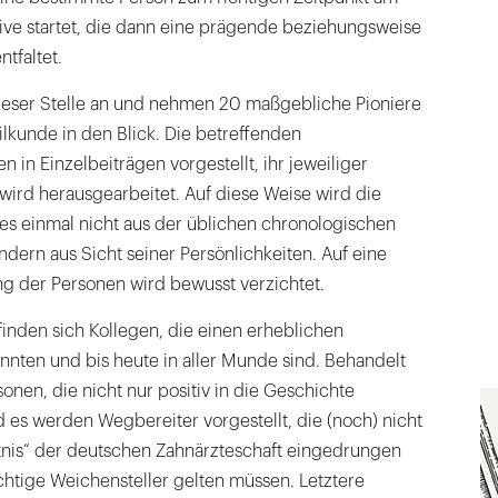
ative startet, die dann eine prägende beziehungsweise
tfaltet.
ieser Stelle an und nehmen 20 maßgebliche Pioniere
lkunde in den Blick. Die betreffenden
 in Einzelbeiträgen vorgestellt, ihr jeweiliger
 wird herausgearbeitet. Auf diese Weise wird die
es einmal nicht aus der üblichen chronologischen
ndern aus Sicht seiner Persönlichkeiten. Auf eine
g der Personen wird bewusst verzichtet.
inden sich Kollegen, die einen erheblichen
nnten und bis heute in aller Munde sind. Behandelt
nen, die nicht nur positiv in die Geschichte
 es werden Wegbereiter vorgestellt, die (noch) nicht
htnis“ der deutschen Zahnärzteschaft eingedrungen
ichtige Weichensteller gelten müssen. Letztere