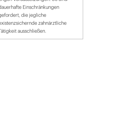
dauerhafte Einschränkungen
gefordert, die jegliche
existenzsichernde zahnärztliche
Tätigkeit ausschließen.