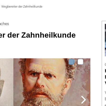
Wegbereiter der Zahnheilkunde
aches
er der Zahnheilkunde