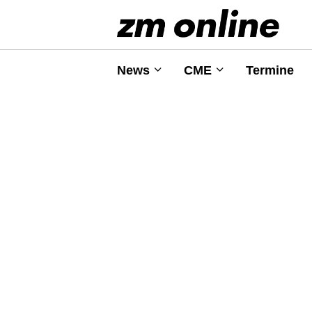
News
CME
Termine