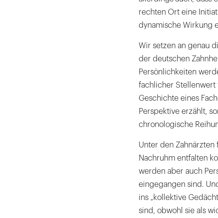
rechten Ort eine Initi
dynamische Wirkung en
Wir setzen an genau d
der deutschen Zahnhei
Persönlichkeiten werden
fachlicher Stellenwert
Geschichte eines Fach
Perspektive erzählt, so
chronologische Reihun
Unter den Zahnärzten f
Nachruhm entfalten ko
werden aber auch Perso
eingegangen sind. Und
ins „kollektive Gedäc
sind, obwohl sie als w