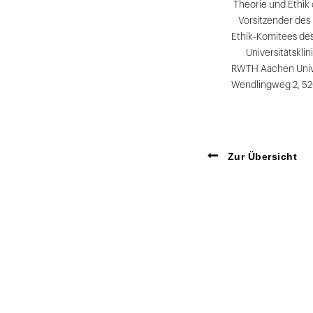
Theorie und Ethik
Vorsitzender des 
Ethik-Komitees de
Universitätskli
RWTH Aachen Unive
Wendlingweg 2, 5
Zur Übersicht