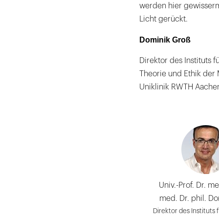
werden hier gewisserma
Licht gerückt.
Dominik Groß
Direktor des Instituts 
Theorie und Ethik der
Uniklinik RWTH Aache
Univ.-Prof. Dr. me
med. Dr. phil. D
Direktor des Instituts