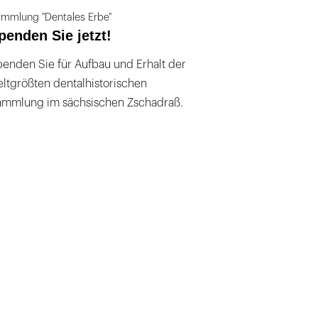
mmlung "Dentales Erbe"
penden Sie jetzt!
enden Sie für Aufbau und Erhalt der
ltgrößten dentalhistorischen
ammlung im sächsischen Zschadraß.