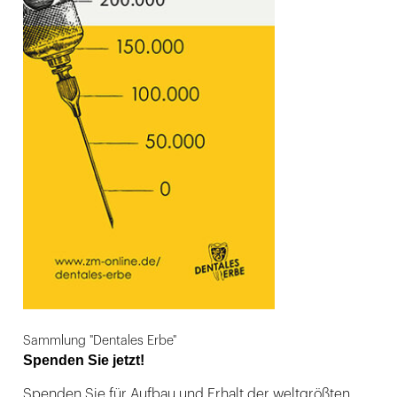
Sammlung "Dentales Erbe"
Spenden Sie jetzt!
Spenden Sie für Aufbau und Erhalt der weltgrößten