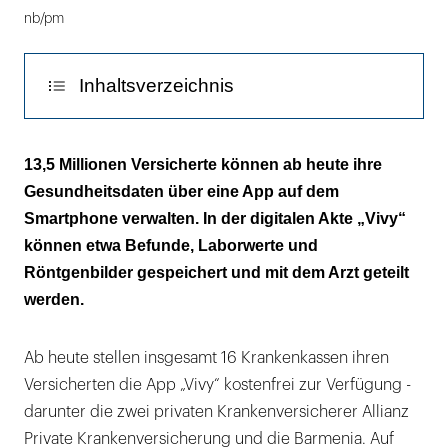
nb/pm
Inhaltsverzeichnis
Anbieter verspricht „volle Kontrolle und
13,5 Millionen Versicherte können ab heute ihre
Datensicherheit“
Gesundheitsdaten über eine App auf dem
Smartphone verwalten. In der digitalen Akte „Vivy“
können etwa Befunde, Laborwerte und
Röntgenbilder gespeichert und mit dem Arzt geteilt
werden.
Ab heute stellen insgesamt 16 Krankenkassen ihren
Versicherten die App „Vivy“ kostenfrei zur Verfügung -
darunter die zwei privaten Krankenversicherer Allianz
Private Krankenversicherung und die Barmenia. Auf