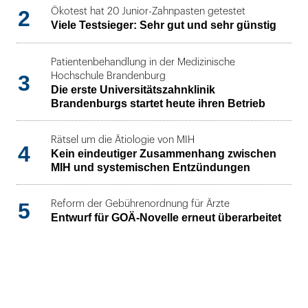
2
Ökotest hat 20 Junior-Zahnpasten getestet
Viele Testsieger: Sehr gut und sehr günstig
Patientenbehandlung in der Medizinische
3
Hochschule Brandenburg
Die erste Universitätszahnklinik
Brandenburgs startet heute ihren Betrieb
Rätsel um die Ätiologie von MIH
4
Kein eindeutiger Zusammenhang zwischen
MIH und systemischen Entzündungen
5
Reform der Gebührenordnung für Ärzte
Entwurf für GOÄ-Novelle erneut überarbeitet