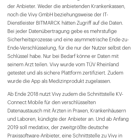
der Anbieter. Weder die anbietenden Krankenkassen,
noch die Vivy GmbH beziehungsweise der IT-
Dienstleister BITMARCK hätten Zugriff auf die Daten.
Bei jeder Datenübertragung gebe es mehrstufige
Sicherheitsprozesse und eine asymmetrische Ende-zu-
Ende-Verschlüsselung, für die nur der Nutzer selbst den
Schlüssel habe. Nur bei Bedarf könne er Daten mit
seinem Arzt teilen. Vivy wurde vom TÜV Rheinland
getestet und als sichere Plattform zertifiziert. Zudem
wurde die App als Medizinprodukt zugelassen.
Ab Ende 2018 nutzt Vivy zudem die Schnittstelle KV-
Connect Mobile für den verschlüsselten
Datenaustausch mit Ärzten in Praxen, Krankenhäusern
und Laboren, kündigte der Anbieter an. Und ab Anfang
2019 soll medatixx, der zweitgrößte deutsche
Praxissoftware-Anbieter, eine Schnittstelle zu Vivy in