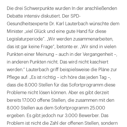
Die drei Schwerpunkte wurden In der anschließenden
Debatte intensiv diskutiert. Der SPD-
Gesundheitsexperte Dr. Karl Lauterbach wünschte dem
Minister „viel Glück und eine gute Hand für diese
Legislaturperiode“. „Wir werden zusammenarbeiten,
das ist gar keine Frage“, betonte er. „Wir sind in vielen
Punkten einer Meinung – auch in der Vergangenheit –,
in anderen Punkten nicht. Das wird nicht kaschiert
werden.“ Lauterbach griff beispielsweise die Pläne zur
Pflege auf: „Es ist richtig – ich höre das jeden Tag –,
dass die 8.000 Stellen für das Sofortprogramm diese
Probleme nicht lösen können. Aber es gibt derzeit
bereits 17.000 offene Stellen, die zusammen mit den
8.000 Stellen aus dem Sofortprogramm 25.000
ergeben. Es gibt jedoch nur 3.000 Bewerber. Das
Problem ist nicht die Zahl der offenen Stellen, sondern