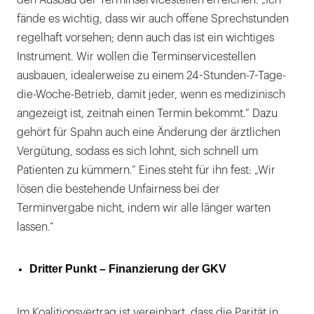
den Ausbau der Terminservicestellen erreichen: „Ich
fände es wichtig, dass wir auch offene Sprechstunden
regelhaft vorsehen; denn auch das ist ein wichtiges
Instrument. Wir wollen die Terminservicestellen
ausbauen, idealerweise zu einem 24-Stunden-7-Tage-
die-Woche-Betrieb, damit jeder, wenn es medizinisch
angezeigt ist, zeitnah einen Termin bekommt.“ Dazu
gehört für Spahn auch eine Änderung der ärztlichen
Vergütung, sodass es sich lohnt, sich schnell um
Patienten zu kümmern.“ Eines steht für ihn fest: „Wir
lösen die bestehende Unfairness bei der
Terminvergabe nicht, indem wir alle länger warten
lassen.“
Dritter Punkt – Finanzierung der GKV
Im Koalitionsvertrag ist vereinbart, dass die Parität in