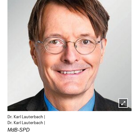
Lightb
Dr. Karl Lauterbach |
öffnen
Dr. Karl Lauterbach |
MdB-SPD