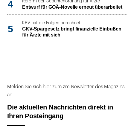
4
Reform der Gebührenordnung für Ärzte
Entwurf für GOÄ-Novelle erneut überarbeitet
KBV hat die Folgen berechnet
5
GKV-Spargesetz bringt finanzielle Einbußen
für Ärzte mit sich
Melden Sie sich hier zum zm-Newsletter des Magazins
an
Die aktuellen Nachrichten direkt in
Ihren Posteingang