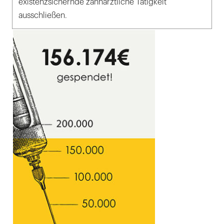
existenzsichernde zahnärztliche Tätigkeit
ausschließen.