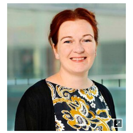
Lightb