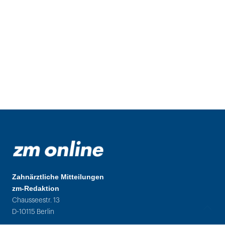
Zahnärztliche Mitteilungen
zm-Redaktion
Chausseestr. 13
D-10115 Berlin