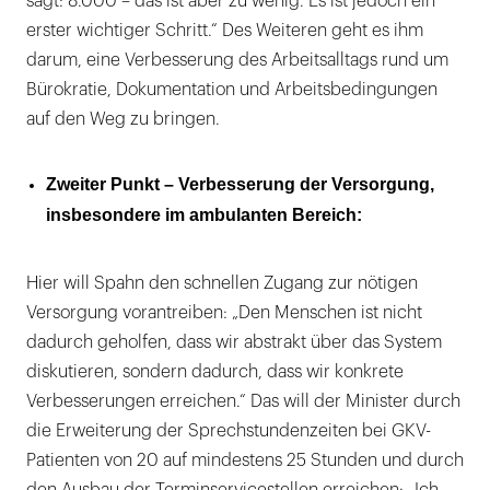
sagt: 8.000 – das ist aber zu wenig. Es ist jedoch ein
erster wichtiger Schritt.“ Des Weiteren geht es ihm
darum, eine Verbesserung des Arbeitsalltags rund um
Bürokratie, Dokumentation und Arbeitsbedingungen
auf den Weg zu bringen.
Zweiter Punkt – Verbesserung der Versorgung,
insbesondere im ambulanten Bereich:
Hier will Spahn den schnellen Zugang zur nötigen
Versorgung vorantreiben: „Den Menschen ist nicht
dadurch geholfen, dass wir abstrakt über das System
diskutieren, sondern dadurch, dass wir konkrete
Verbesserungen erreichen.“ Das will der Minister durch
die Erweiterung der Sprechstundenzeiten bei GKV-
Patienten von 20 auf mindestens 25 Stunden und durch