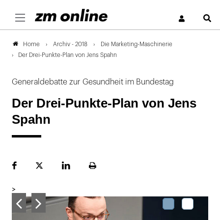
S
Archiv - 2018
Die Marketing-Maschinerie
Home
Der Drei-Punkte-Plan von Jens Spahn
Generaldebatte zur Gesundheit im Bundestag
Der Drei-Punkte-Plan von Jens
Spahn
Facebook
Plattform
LinekdIn
Seite
X
ausdrucken
>