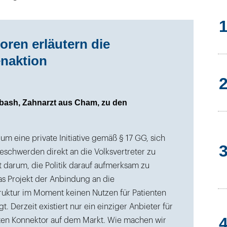
toren erläutern die
enaktion
bash, Zahnarzt aus Cham, zu den
 um eine private Initiative gemäß § 17 GG, sich
Beschwerden direkt an die Volksvertreter zu
 darum, die Politik darauf aufmerksam zu
s Projekt der Anbindung an die
truktur im Moment keinen Nutzen für Patienten
t. Derzeit existiert nur ein einziger Anbieter für
erten Konnektor auf dem Markt. Wie machen wir