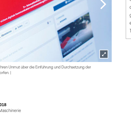
Lightbox
 ihren Unmut über die Einführung und Durchsetzung der
öffnen
rfen. |
018
Maschinerie