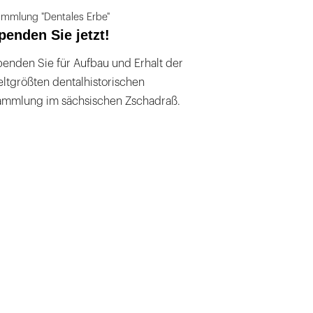
mmlung "Dentales Erbe"
penden Sie jetzt!
enden Sie für Aufbau und Erhalt der
ltgrößten dentalhistorischen
ammlung im sächsischen Zschadraß.