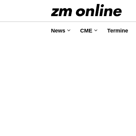
News
CME
Termine