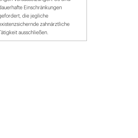
dauerhafte Einschränkungen
gefordert, die jegliche
existenzsichernde zahnärztliche
Tätigkeit ausschließen.