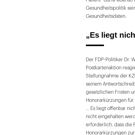
Gesundheitspolitik sei
Gesundheitsdaten.
„Es liegt nic
Der FDP-Politiker Dr. 
Postkartenaktion reagie
Stellungnahme der KZ
seinem Antwortschreibe
gesetzlichen Fristen 
Honorarkürzungen für ni
… Es liegt offenbar ni
nicht eingehalten werd
erforderlich, dass die
Honorarkürzungen zu