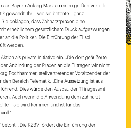
 aus Bayern Anfang März an einen großen Verteiler
tik gewandt. Ihr – wie sie betonte – ganz
: Sie beklagen, dass Zahnarztpraxen eine
r mit erheblichem gesetzlichem Druck aufgezwungen
r an die Politiker: Die Einführung der TI soll
üft werden.
ktion als private Initiative ein. „Die dort geäußerte
 der Anbindung der Praxen an die TI tragen wir nicht
-Georg Pochhammer, stellvertretender Vorsitzender der
 den Bereich Telematik. „Eine Aussetzung ist aus
elführend. Dies würde den Ausbau der TI insgesamt
eren. Auch wenn die Anwendung dem Zahnarzt
ollte – sie wird kommen und ist für das
voll.“
betont: „Die KZBV fördert die Einführung der