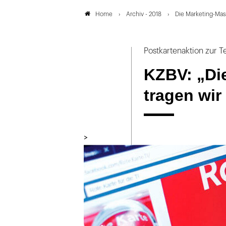
Archiv - 2018
Die Marketing-Mas
Home
Postkartenaktion zur Te
KZBV: „Di
tragen wir
>