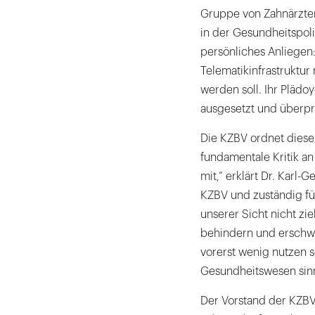
Gruppe von Zahnärzten
in der Gesundheitspoli
persönliches Anliegen
Telematikinfrastruktu
werden soll. Ihr Plädoye
ausgesetzt und überpr
Die KZBV ordnet diese A
fundamentale Kritik an
mit,“ erklärt Dr. Karl
KZBV und zuständig für
unserer Sicht nicht zi
behindern und erschw
vorerst wenig nutzen s
Gesundheitswesen sinn
Der Vorstand der KZBV 