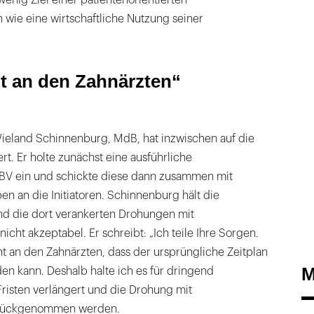
n wie eine wirtschaftliche Nutzung seiner
ht an den Zahnärzten“
Wieland Schinnenburg, MdB, hat inzwischen auf die
rt. Er holte zunächst eine ausführliche
BV ein und schickte diese dann zusammen mit
n an die Initiatoren. Schinnenburg hält die
und die dort verankerten Drohungen mit
cht akzeptabel. Er schreibt: „Ich teile Ihre Sorgen.
cht an den Zahnärzten, dass der ursprüngliche Zeitplan
M
en kann. Deshalb halte ich es für dringend
 Fristen verlängert und die Drohung mit
rückgenommen werden.