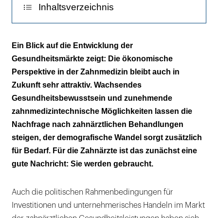
Inhaltsverzeichnis
Zahnmedizin im Fokus von Finanzinvestoren
Ein Blick auf die Entwicklung der
Gesundheitsmärkte zeigt: Die ökonomische
Zahnärzte und Patienten nehmen neue
Perspektive in der Zahnmedizin bleibt auch in
Angebote an
Zukunft sehr attraktiv. Wachsendes
Mögliche Lösungsansätze für Zahnarztpraxen
Gesundheitsbewusstsein und zunehmende
zahnmedizintechnische Möglichkeiten lassen die
Gemeinsam in die richtige Richtung lenken
Nachfrage nach zahnärztlichen Behandlungen
steigen, der demografische Wandel sorgt zusätzlich
für Bedarf. Für die Zahnärzte ist das zunächst eine
gute Nachricht: Sie werden gebraucht.
Auch die politischen Rahmenbedingungen für
Investitionen und unternehmerisches Handeln im Markt