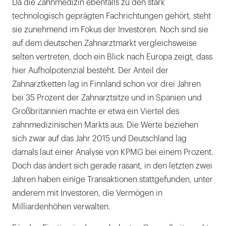
Da die Zahnmedizin ebenfalls zu den stark
technologisch geprägten Fachrichtungen gehört, steht
sie zunehmend im Fokus der Investoren. Noch sind sie
auf dem deutschen Zahnarztmarkt vergleichsweise
selten vertreten, doch ein Blick nach Europa zeigt, dass
hier Aufholpotenzial besteht. Der Anteil der
Zahnarztketten lag in Finnland schon vor drei Jahren
bei 35 Prozent der Zahnarztsitze und in Spanien und
Großbritannien machte er etwa ein Viertel des
zahnmedizinischen Markts aus. Die Werte beziehen
sich zwar auf das Jahr 2015 und Deutschland lag
damals laut einer Analyse von KPMG bei einem Prozent.
Doch das ändert sich gerade rasant, in den letzten zwei
Jahren haben einige Transaktionen stattgefunden, unter
anderem mit Investoren, die Vermögen in
Milliardenhöhen verwalten.