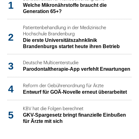
1
Welche Mikronährstoffe braucht die
Generation 65+?
Patientenbehandlung in der Medizinische
2
Hochschule Brandenburg
Die erste Universitätszahnklinik
Brandenburgs startet heute ihren Betrieb
3
Deutsche Multicenterstudie
Parodontaltherapie-App verfehlt Erwartungen
4
Reform der Gebührenordnung für Ärzte
Entwurf für GOÄ-Novelle erneut überarbeitet
KBV hat die Folgen berechnet
5
GKV-Spargesetz bringt finanzielle Einbußen
für Ärzte mit sich