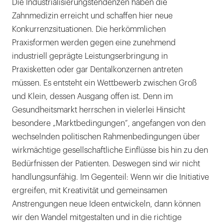
Die Industrialisierungstendenzen haben die
Zahnmedizin erreicht und schaffen hier neue
Konkurrenzsituationen. Die herkömmlichen
Praxisformen werden gegen eine zunehmend
industriell geprägte Leistungserbringung in
Praxisketten oder gar Dentalkonzernen antreten
müssen. Es entsteht ein Wettbewerb zwischen Groß
und Klein, dessen Ausgang offen ist. Denn im
Gesundheitsmarkt herrschen in vielerlei Hinsicht
besondere „Marktbedingungen“, angefangen von den
wechselnden politischen Rahmenbedingungen über
wirkmächtige gesellschaftliche Einflüsse bis hin zu den
Bedürfnissen der Patienten. Deswegen sind wir nicht
handlungsunfähig. Im Gegenteil: Wenn wir die Initiative
ergreifen, mit Kreativität und gemeinsamen
Anstrengungen neue Ideen entwickeln, dann können
wir den Wandel mitgestalten und in die richtige