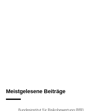
Meistgelesene Beiträge
Bundesinstitut für Risikobewertung (BfR)