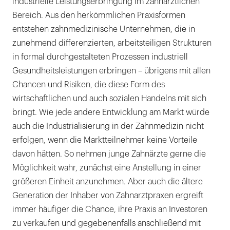
industrielle Leistungserbringung im zahnärztlichen
Bereich. Aus den herkömmlichen Praxisformen
entstehen zahnmedizinische Unternehmen, die in
zunehmend differenzierten, arbeitsteiligen Strukturen
in formal durchgestalteten Prozessen industriell
Gesundheitsleistungen erbringen – übrigens mit allen
Chancen und Risiken, die diese Form des
wirtschaftlichen und auch sozialen Handelns mit sich
bringt. Wie jede andere Entwicklung am Markt würde
auch die Industrialisierung in der Zahnmedizin nicht
erfolgen, wenn die Marktteilnehmer keine Vorteile
davon hätten. So nehmen junge Zahnärzte gerne die
Möglichkeit wahr, zunächst eine Anstellung in einer
größeren Einheit anzunehmen. Aber auch die ältere
Generation der Inhaber von Zahnarztpraxen ergreift
immer häufiger die Chance, ihre Praxis an Investoren
zu verkaufen und gegebenenfalls anschließend mit