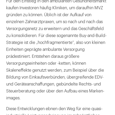
Für den Einstieg in den ambulanten Gesundheitsmarkt
kaufen Investoren häufig Kliniken, um daraufhin MVZ
gründen zu können. Üblich ist der Aufkauf von
einzelnen Zahnarztpraxen, um so nach und nach das
Versorgungsnetz zu erweitern und das Geschäftsfeld
zu konsolidieren. Für diese sogenannte Buy-and-Build-
Strategie ist die „hochfragmentierte“, also von kleinen
Einheiten geprägte ambulante Versorgung
prädestiniert. Entstehen daraus größere
Versorgungseinheiten oder -ketten, können
Skaleneffekte genutzt werden, zum Beispiel über die
Bildung von Einkaufsverbünden, übergreifende EDV-
und Geräteanschaffungen, gebündelte Rechts- und
Steuerberatung oder über den Aufbau eines Marken-
images.
Diese Entwicklungen ebnen den Weg für eine quasi-