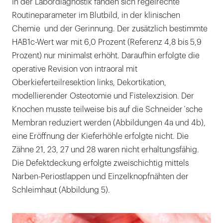
In der Labordiagnostik fanden sich regelrechte
Routineparameter im Blutbild, in der klinischen
Chemie und der Gerinnung. Der zusätzlich bestimmte
HAB1c-Wert war mit 6,0 Prozent (Referenz 4,8 bis 5,9
Prozent) nur minimalst erhöht. Daraufhin erfolgte die
operative Revision von intraoral mit
Oberkieferteilresektion links, Dekortikation,
modellierender Osteotomie und Fistelexzision. Der
Knochen musste teilweise bis auf die Schneider´sche
Membran reduziert werden (Abbildungen 4a und 4b),
eine Eröffnung der Kieferhöhle erfolgte nicht. Die
Zähne 21, 23, 27 und 28 waren nicht erhaltungsfähig.
Die Defektdeckung erfolgte zweischichtig mittels
Narben-Periostlappen und Einzelknopfnähten der
Schleimhaut (Abbildung 5).