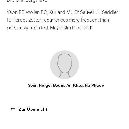
Br J Oral Surg. 1976
Yawn BP, Wollan PC, Kurland MJ, St Sauver JL, Saddier
P.: Herpes zoster recurrences more frequent than
previously reported. Mayo Clin Proc. 2011
Sven Holger Baum, An-Khoa Ha-Phuoc
Zur Übersicht