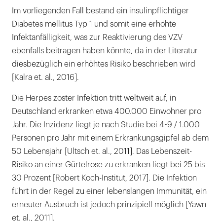
Im vorliegenden Fall bestand ein insulinpflichtiger
Diabetes mellitus Typ 1 und somit eine erhöhte
Infektanfälligkeit, was zur Reaktivierung des VZV
ebenfalls beitragen haben könnte, da in der Literatur
diesbezüglich ein erhöhtes Risiko beschrieben wird
[Kalra et. al., 2016].
Die Herpes zoster Infektion tritt weltweit auf, in
Deutschland erkranken etwa 400.000 Einwohner pro
Jahr. Die Inzidenz liegt je nach Studie bei 4-9 / 1.000
Personen pro Jahr mit einem Erkrankungsgipfel ab dem
50 Lebensjahr [Ultsch et. al., 2011]. Das Lebenszeit-
Risiko an einer Gürtelrose zu erkranken liegt bei 25 bis
30 Prozent [Robert Koch-Institut, 2017]. Die Infektion
führt in der Regel zu einer lebenslangen Immunität, ein
erneuter Ausbruch ist jedoch prinzipiell möglich [Yawn
et. al., 2011].