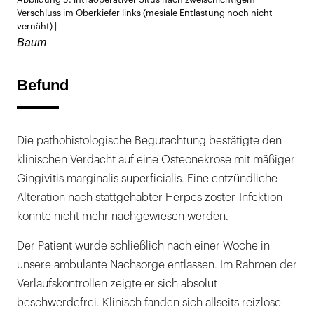
Abbildung 5: intraoperativer Situs nach zweischichtigem
Verschluss im Oberkiefer links (mesiale Entlastung noch nicht
vernäht) |
Baum
Befund
Die pathohistologische Begutachtung bestätigte den
klinischen Verdacht auf eine Osteonekrose mit mäßiger
Gingivitis marginalis superficialis. Eine entzündliche
Alteration nach stattgehabter Herpes zoster-Infektion
konnte nicht mehr nachgewiesen werden.
Der Patient wurde schließlich nach einer Woche in
unsere ambulante Nachsorge entlassen. Im Rahmen der
Verlaufskontrollen zeigte er sich absolut
beschwerdefrei. Klinisch fanden sich allseits reizlose