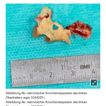
Lightb
Abbildung 4b: nekrotischer Knochensequester des linken
öffnen
Oberkiefers regio 024/025 |
Abbildung 4b: nekrotischer Knochensequester des linken