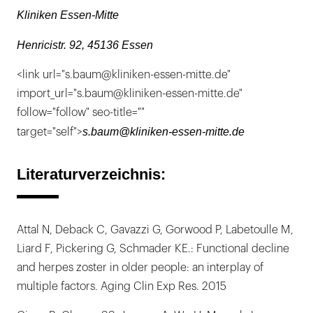
Kliniken Essen-Mitte
Henricistr. 92, 45136 Essen
<link url="s.baum@kliniken-essen-mitte.de"
import_url="s.baum@kliniken-essen-mitte.de"
follow="follow" seo-title=""
s.baum@kliniken-essen-mitte.de
target="self">
Literaturverzeichnis:
Attal N, Deback C, Gavazzi G, Gorwood P, Labetoulle M,
Liard F, Pickering G, Schmader KE.: Functional decline
and herpes zoster in older people: an interplay of
multiple factors. Aging Clin Exp Res. 2015