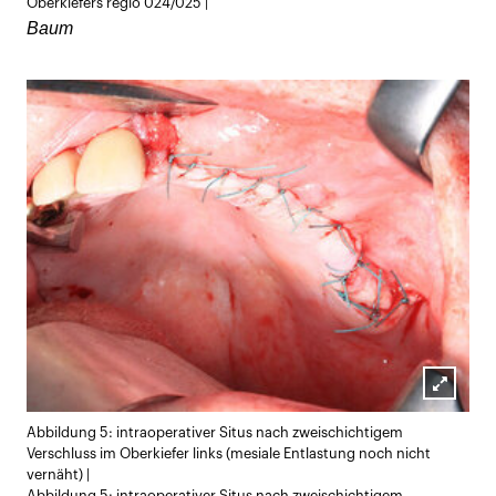
Oberkiefers regio 024/025 |
Baum
Lightb
Abbildung 5: intraoperativer Situs nach zweischichtigem
öffnen
Verschluss im Oberkiefer links (mesiale Entlastung noch nicht
vernäht) |