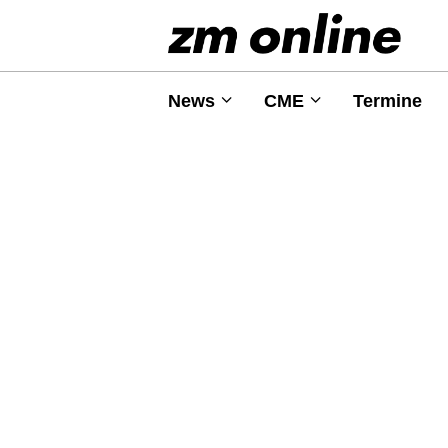
News
CME
Termine