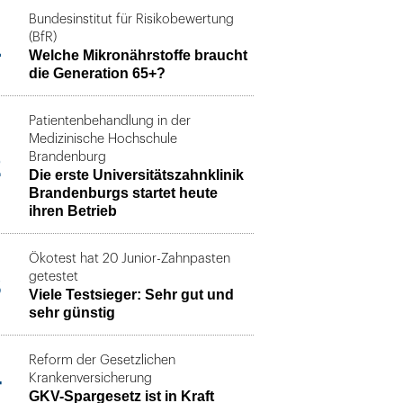
Bundesinstitut für Risikobewertung
1
(BfR)
Welche Mikronährstoffe braucht
die Generation 65+?
Patientenbehandlung in der
Medizinische Hochschule
2
Brandenburg
Die erste Universitätszahnklinik
Brandenburgs startet heute
ihren Betrieb
Ökotest hat 20 Junior-Zahnpasten
3
getestet
Viele Testsieger: Sehr gut und
sehr günstig
Reform der Gesetzlichen
4
Krankenversicherung
GKV-Spargesetz ist in Kraft