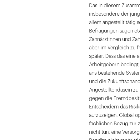
Das in diesem Zusamm
insbesondere der jung
allem angestellt tätig 
Befragungen sagen et
Zahnärztinnen und Zahn
aber im Vergleich zu f
später. Dass das eine 
Arbeitgebern bedingt, 
ans bestehende System
und die Zukunftschan
Angestelltendasein zu r
gegen die Fremdbesitz
Entscheidern das Risiko
aufzuzeigen. Global o
fachlichen Bezug zur 
nicht tun: eine Versor