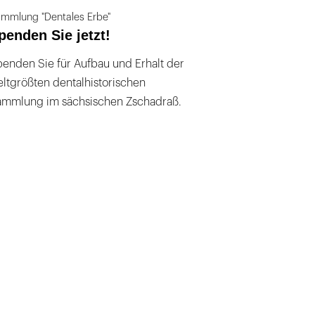
mmlung "Dentales Erbe"
penden Sie jetzt!
enden Sie für Aufbau und Erhalt der
ltgrößten dentalhistorischen
ammlung im sächsischen Zschadraß.