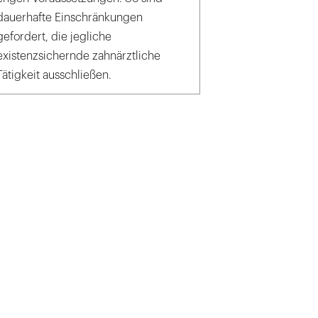
dauerhafte Einschränkungen
gefordert, die jegliche
existenzsichernde zahnärztliche
Tätigkeit ausschließen.