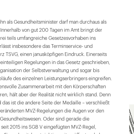
hn als Gesundheitsminister darf man durchaus als
 Innerhalb von gut 200 Tagen im Amt bringt der
drei teils umfangreiche Gesetzesvorhaben ins
rlässt insbesondere das Terminservice- und
rz TSVG, einen janusköpfigen Eindruck. Einerseits
kleinteiligen Regelungen in das Gesetz geschrieben,
rganisation der Selbstverwaltung und sogar bis
abläufe des einzelnen Leistungserbringers eingreifen.
uensvolle Zusammenarbeit mit den Körperschaften
en, hält aber der Realität nicht wirklich stand. Denn
das ist die andere Seite der Medaille – verschließt
nveränderten MVZ-Regelungen die Augen vor den
 Gesundheitswesen. Oder sind gerade die
seit 2015 ins SGB V eingefügten MVZ-Regel,