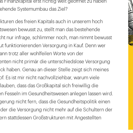
s Finanzkapital erst richtig weit geöffnet zu haben
gehende Systemumbau das Ziel?
kturen des freien Kapitals auch in unserem hoch
tswesen bewusst zu, stellt man das bestehende
ht nur infrage, schlimmer noch, man nimmt bewusst
ut funktionierenden Versorgung in Kauf. Denn wer
ann trotz aller wohlfeilen Worte von der
enten nicht primär die unterschiedslose Versorgung
ck haben. Genau an dieser Stelle zeigt sich meines
f. Es ist mir nicht nachvollziehbar, warum viele
auben, dass das Großkapital sich freiwillig die
gen Fesseln im Gesundheitswesen anlegen lassen wird.
lgerung nicht fern, dass die Gesundheitspolitik einen
der die Versorgung nicht mehr auf die Schultern der
dern stattdessen Großstrukturen mit Angestellten