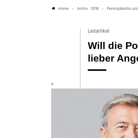
Archiv - 2018
Periimplantitis un
Home
Leitartikel
Will die Po
lieber Ang
>