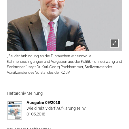
Lightbox
„Bei der Anbindung an die TI brauchen wir sinnvolle
öffnen
Rahmenbedingungen und Vorgaben aus der Politik – ohne Zwang und
Sanktionen“, sagt Dr. Karl-Georg Pochhammer, Stellvertretender
Vorsitzender des Vorstandes der KZBV. |
Folie
1
Heftarchiv Meinung
von
Ausgabe 09/2018
2
Wie direktiv darf Aufklärung sein?
01.05.2018