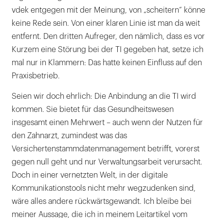
vdek entgegen mit der Meinung, von „scheitern“ könne
keine Rede sein. Von einer klaren Linie ist man da weit
entfernt. Den dritten Aufreger, den nämlich, dass es vor
Kurzem eine Störung bei der TI gegeben hat, setze ich
mal nur in Klammern: Das hatte keinen Einfluss auf den
Praxisbetrieb.
Seien wir doch ehrlich: Die Anbindung an die TI wird
kommen. Sie bietet für das Gesundheitswesen
insgesamt einen Mehrwert – auch wenn der Nutzen für
den Zahnarzt, zumindest was das
Versichertenstammdatenmanagement betrifft, vorerst
gegen null geht und nur Verwaltungsarbeit verursacht.
Doch in einer vernetzten Welt, in der digitale
Kommunikationstools nicht mehr wegzudenken sind,
wäre alles andere rückwärtsgewandt. Ich bleibe bei
meiner Aussage, die ich in meinem Leitartikel vom