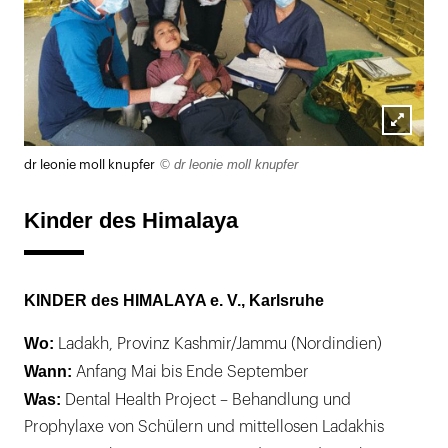
Lightb
© dr leonie moll knupfer
dr leonie moll knupfer
öffnen
Kinder des Himalaya
KINDER des HIMALAYA e. V., Karlsruhe
Wo:
Ladakh, Provinz Kashmir/Jammu (Nordindien)
Wann:
Anfang Mai bis Ende September
Was:
Dental Health Project – Behandlung und
Prophylaxe von Schülern und mittellosen Ladakhis