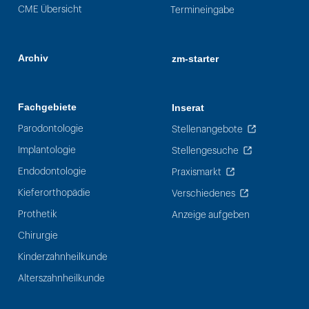
CME Übersicht
Termineingabe
Archiv
zm-starter
Fachgebiete
Inserat
Parodontologie
Stellenangebote
Implantologie
Stellengesuche
Endodontologie
Praxismarkt
Kieferorthopädie
Verschiedenes
Prothetik
Anzeige aufgeben
Chirurgie
Kinderzahnheilkunde
Alterszahnheilkunde