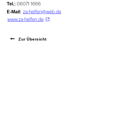
Tel.:
06071 1666
E-Mail:
za-helfen@web.de
www.za-helfen.de
Zur Übersicht