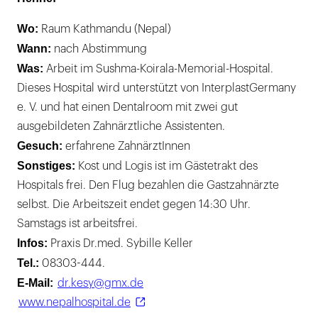
Wo:
Raum Kathmandu (Nepal)
Wann:
nach Abstimmung
Was:
Arbeit im Sushma-Koirala-Memorial-Hospital.
Dieses Hospital wird unterstützt von InterplastGermany
e. V. und hat einen Dentalroom mit zwei gut
ausgebildeten Zahnärztliche Assistenten.
Gesuch:
erfahrene ZahnärztInnen
Sonstiges:
Kost und Logis ist im Gästetrakt des
Hospitals frei. Den Flug bezahlen die Gastzahnärzte
selbst. Die Arbeitszeit endet gegen 14:30 Uhr.
Samstags ist arbeitsfrei.
Infos:
Praxis Dr.med. Sybille Keller
Tel.:
08303-444.
E-Mail:
dr.kesy@gmx.de
www.nepalhospital.de