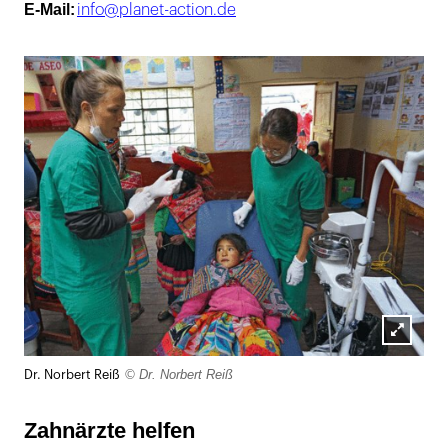
E-Mail:
info@planet-action.de
Lightb
© Dr. Norbert Reiß
Dr. Norbert Reiß
öffnen
Zahnärzte helfen