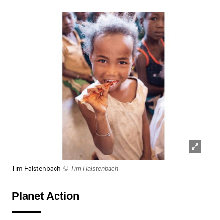
Lightb
© Tim Halstenbach
Tim Halstenbach
öffnen
Planet Action