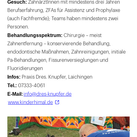
Gesuch:
ZahnärztInnen mit mindestens drei Jahren
Berufserfahrung, ZFAs für Assistenz und Prophylaxe
(auch Fachfremde); Teams haben mindestens zwei
Personen.
Behandlungsspektrum:
Chirurgie – meist
Zahnentfernung – konservierende Behandlung,
endodontische Maßnahmen, Zahnreinigungen, initiale
Pa-Behandlungen, Fissurenversieglungen und
Fluoridierungen
Infos:
Praxis Dres. Knupfer, Laichingen
Tel.:
07333-4061
E-Mail:
info@dres-knupfer.de
www.kinderhimal.de