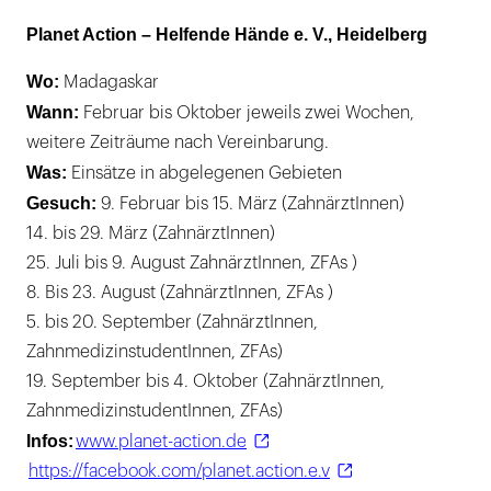
Planet Action – Helfende Hände e. V., Heidelberg
Wo:
Madagaskar
Wann:
Februar bis Oktober jeweils zwei Wochen,
weitere Zeiträume nach Vereinbarung.
Was:
Einsätze in abgelegenen Gebieten
Gesuch:
9. Februar bis 15. März (ZahnärztInnen)
14. bis 29. März (ZahnärztInnen)
25. Juli bis 9. August ZahnärztInnen, ZFAs )
8. Bis 23. August (ZahnärztInnen, ZFAs )
5. bis 20. September (ZahnärztInnen,
ZahnmedizinstudentInnen, ZFAs)
19. September bis 4. Oktober (ZahnärztInnen,
ZahnmedizinstudentInnen, ZFAs)
Infos:
www.planet-action.de
https://facebook.com/planet.action.e.v