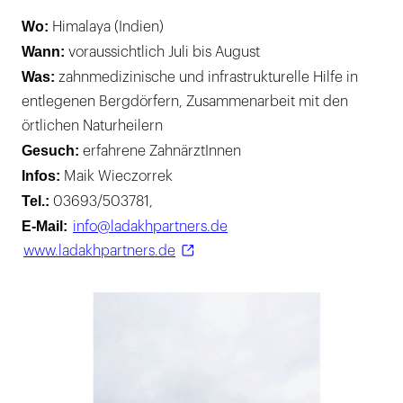
Wo:
Himalaya (Indien)
Wann:
voraussichtlich Juli bis August
Was:
zahnmedizinische und infrastrukturelle Hilfe in
entlegenen Bergdörfern, Zusammenarbeit mit den
örtlichen Naturheilern
Gesuch:
erfahrene ZahnärztInnen
Infos:
Maik Wieczorrek
Tel.:
03693/503781,
E-Mail:
info@ladakhpartners.de
www.ladakhpartners.de