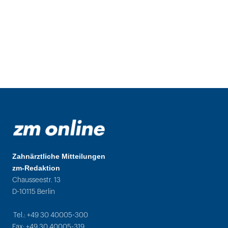
Zahnärztliche Mitteilungen
zm-Redaktion
Chausseestr. 13
D-10115 Berlin
Tel.: +49 30 40005-300
Fax: +49 30 40005-319