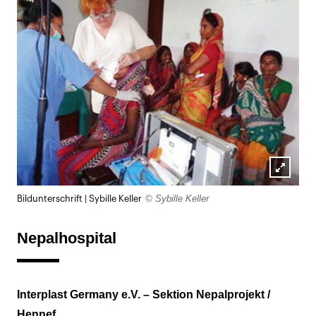
Lightb
© Sybille Keller
Bildunterschrift | Sybille Keller
öffnen
Nepalhospital
Interplast Germany e.V. – Sektion Nepalprojekt /
Hennef