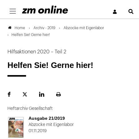
S
Archiv - 2019
Abzocke mit Eigenlabor
Home
Helfen Sie! Gerne hier!
Hilfsaktionen 2020 – Teil 2
Helfen Sie! Gerne hier!
Facebook
Plattform
LinekdIn
Seite
X
ausdrucken
Heftarchiv Gesellschaft
Ausgabe 21/2019
Abzocke mit Eigenlabor
01.11.2019