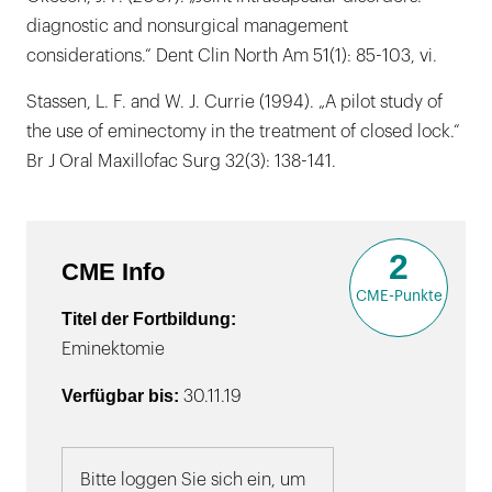
diagnostic and nonsurgical management
considerations.“ Dent Clin North Am 51(1): 85-103, vi.
Stassen, L. F. and W. J. Currie (1994). „A pilot study of
the use of eminectomy in the treatment of closed lock.“
Br J Oral Maxillofac Surg 32(3): 138-141.
2
CME Info
CME-Punkte
Titel der Fortbildung:
Eminektomie
Verfügbar bis:
30.11.19
Bitte loggen Sie sich ein, um