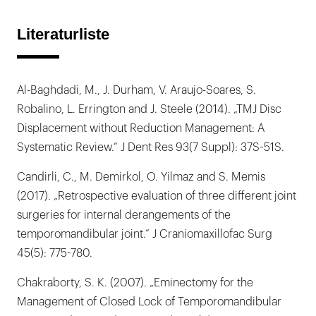
Literaturliste
Al-Baghdadi, M., J. Durham, V. Araujo-Soares, S.
Robalino, L. Errington and J. Steele (2014). „TMJ Disc
Displacement without Reduction Management: A
Systematic Review.“ J Dent Res 93(7 Suppl): 37S-51S.
Candirli, C., M. Demirkol, O. Yilmaz and S. Memis
(2017). „Retrospective evaluation of three different joint
surgeries for internal derangements of the
temporomandibular joint.“ J Craniomaxillofac Surg
45(5): 775-780.
Chakraborty, S. K. (2007). „Eminectomy for the
Management of Closed Lock of Temporomandibular