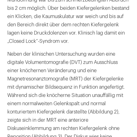
bis 2 cm möglich. Über beiden Kiefergelenken bestand
ein Klicken, die Kaumuskulatur war weich und bis auf
den Bereich direkt über dem rechten Kiefergelenk
lagen keine Druckdolenzen vor. Klinisch lag damit ein
„Closed Lock“-Syndrom vor.
Neben der klinischen Untersuchung wurden eine
digitale Volumentomografie (DVT) zum Ausschluss
einer knöchernen Veränderung und eine
Magnetresonanztomografie (MRT) der Kiefergelenke
mit dynamischer Bildsequenz in Funktion angefertigt.
Während sich die knöcherne Situation unauffällig mit
einem normalweiten Gelenkspalt und normal
konturiertem Kiefergelenk darstellte (Abbildung 2),
zeigte sich in der MRT eine anteriore
Diskuseinklemmung am rechten Kiefergelenk ohne
Reposition (Abbildung 3). Der Diskus wies keine