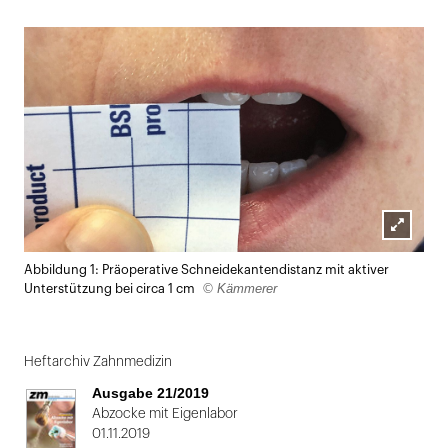
X
ausdrucken
Lightbox
Abbildung 1: Präoperative Schneidekantendistanz mit aktiver
öffnen
© Kämmerer
Unterstützung bei circa 1 cm
Heftarchiv Zahnmedizin
Ausgabe 21/2019
Abzocke mit Eigenlabor
01.11.2019