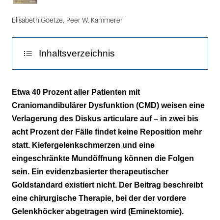
Elisabeth Goetze
,
Peer W. Kämmerer
Inhaltsverzeichnis
Diskussion
Etwa 40 Prozent aller Patienten mit
Craniomandibulärer Dysfunktion (CMD) weisen eine
Literaturliste
Verlagerung des Diskus articulare auf – in zwei bis
acht Prozent der Fälle findet keine Reposition mehr
statt. Kiefergelenkschmerzen und eine
eingeschränkte Mundöffnung können die Folgen
sein. Ein evidenzbasierter therapeutischer
Goldstandard existiert nicht. Der Beitrag beschreibt
eine chirurgische Therapie, bei der der vordere
Gelenkhöcker abgetragen wird (Eminektomie).