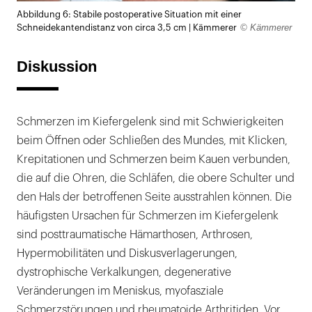
Lightb
Abbildung 6: Stabile postoperative Situation mit einer
öffnen
© Kämmerer
Schneidekantendistanz von circa 3,5 cm | Kämmerer
Diskussion
Schmerzen im Kiefergelenk sind mit Schwierigkeiten
beim Öffnen oder Schließen des Mundes, mit Klicken,
Krepitationen und Schmerzen beim Kauen verbunden,
die auf die Ohren, die Schläfen, die obere Schulter und
den Hals der betroffenen Seite ausstrahlen können. Die
häufigsten Ursachen für Schmerzen im Kiefergelenk
sind posttraumatische Hämarthosen, Arthrosen,
Hypermobilitäten und Diskusverlagerungen,
dystrophische Verkalkungen, degenerative
Veränderungen im Meniskus, myofasziale
Schmerzstörungen und rheumatoide Arthritiden. Vor