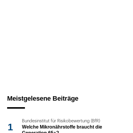
Meistgelesene Beiträge
Bundesinstitut für Risikobewertung (BfR)
1
Welche Mikronährstoffe braucht die
Generation 65+?