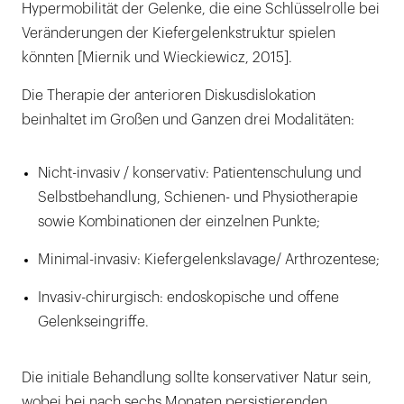
Hypermobilität der Gelenke, die eine Schlüsselrolle bei
Veränderungen der Kiefergelenkstruktur spielen
könnten [Miernik und Wieckiewicz, 2015].
Die Therapie der anterioren Diskusdislokation
beinhaltet im Großen und Ganzen drei Modalitäten:
Nicht-invasiv / konservativ: Patientenschulung und
Selbstbehandlung, Schienen- und Physiotherapie
sowie Kombinationen der einzelnen Punkte;
Minimal-invasiv: Kiefergelenkslavage/ Arthrozentese;
Invasiv-chirurgisch: endoskopische und offene
Gelenkseingriffe.
Die initiale Behandlung sollte konservativer Natur sein,
wobei bei nach sechs Monaten persistierenden