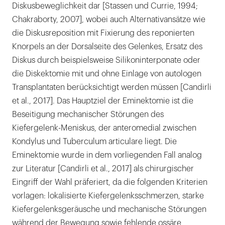
Diskusbeweglichkeit dar [Stassen und Currie, 1994;
Chakraborty, 2007], wobei auch Alternativansätze wie
die Diskusreposition mit Fixierung des reponierten
Knorpels an der Dorsalseite des Gelenkes, Ersatz des
Diskus durch beispielsweise Silikoninterponate oder
die Diskektomie mit und ohne Einlage von autologen
Transplantaten berücksichtigt werden müssen [Candirli
et al., 2017]. Das Hauptziel der Eminektomie ist die
Beseitigung mechanischer Störungen des
Kiefergelenk-Meniskus, der anteromedial zwischen
Kondylus und Tuberculum articulare liegt. Die
Eminektomie wurde in dem vorliegenden Fall analog
zur Literatur [Candirli et al., 2017] als chirurgischer
Eingriff der Wahl präferiert, da die folgenden Kriterien
vorlagen: lokalisierte Kiefergelenksschmerzen, starke
Kiefergelenksgeräusche und mechanische Störungen
während der Bewegung sowie fehlende ossäre