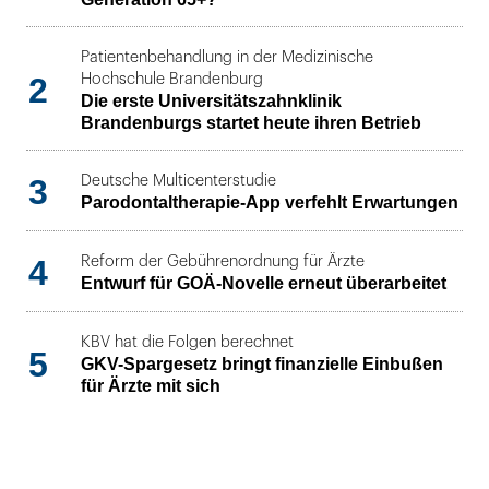
Patientenbehandlung in der Medizinische
2
Hochschule Brandenburg
Die erste Universitätszahnklinik
Brandenburgs startet heute ihren Betrieb
3
Deutsche Multicenterstudie
Parodontaltherapie-App verfehlt Erwartungen
4
Reform der Gebührenordnung für Ärzte
Entwurf für GOÄ-Novelle erneut überarbeitet
KBV hat die Folgen berechnet
5
GKV-Spargesetz bringt finanzielle Einbußen
für Ärzte mit sich