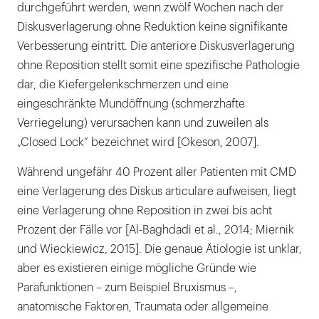
durchgeführt werden, wenn zwölf Wochen nach der
Diskusverlagerung ohne Reduktion keine signifikante
Verbesserung eintritt. Die anteriore Diskusverlagerung
ohne Reposition stellt somit eine spezifische Pathologie
dar, die Kiefergelenkschmerzen und eine
eingeschränkte Mundöffnung (schmerzhafte
Verriegelung) verursachen kann und zuweilen als
„Closed Lock“ bezeichnet wird [Okeson, 2007].
Während ungefähr 40 Prozent aller Patienten mit CMD
eine Verlagerung des Diskus articulare aufweisen, liegt
eine Verlagerung ohne Reposition in zwei bis acht
Prozent der Fälle vor [Al-Baghdadi et al., 2014; Miernik
und Wieckiewicz, 2015]. Die genaue Ätiologie ist unklar,
aber es existieren einige mögliche Gründe wie
Parafunktionen – zum Beispiel Bruxismus –,
anatomische Faktoren, Traumata oder allgemeine