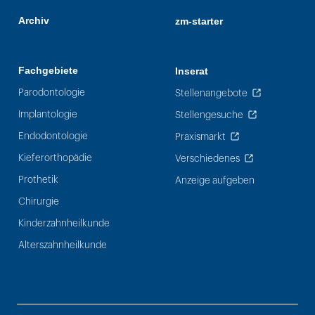
Archiv
zm-starter
Fachgebiete
Inserat
Parodontologie
Stellenangebote
Implantologie
Stellengesuche
Endodontologie
Praxismarkt
Kieferorthopädie
Verschiedenes
Prothetik
Anzeige aufgeben
Chirurgie
Kinderzahnheilkunde
Alterszahnheilkunde