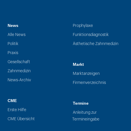
News
Prophylaxe
Alle News
Funktionsdiagnostik
Politik
Ästhetische Zahnmedizin
Praxis
Gesellschaft
Markt
Zahnmedizin
Marktanzeigen
News-Archiv
Firmenverzeichnis
CME
Termine
Erste Hilfe
Anleitung zur
CME Übersicht
Termineingabe