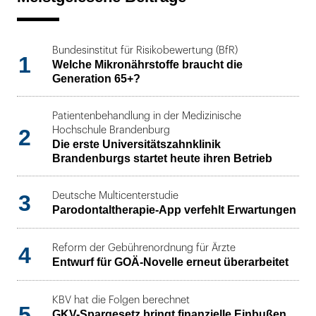
Bundesinstitut für Risikobewertung (BfR)
1
Welche Mikronährstoffe braucht die
Generation 65+?
Patientenbehandlung in der Medizinische
2
Hochschule Brandenburg
Die erste Universitätszahnklinik
Brandenburgs startet heute ihren Betrieb
3
Deutsche Multicenterstudie
Parodontaltherapie-App verfehlt Erwartungen
4
Reform der Gebührenordnung für Ärzte
Entwurf für GOÄ-Novelle erneut überarbeitet
KBV hat die Folgen berechnet
5
GKV-Spargesetz bringt finanzielle Einbußen