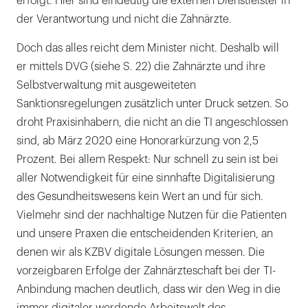
erfolgt. Hier sind eindeutig die externen Dienstleister in
der Verantwortung und nicht die Zahnärzte.
Doch das alles reicht dem Minister nicht. Deshalb will
er mittels DVG (siehe S. 22) die Zahnärzte und ihre
Selbstverwaltung mit ausgeweiteten
Sanktionsregelungen zusätzlich unter Druck setzen. So
droht Praxisinhabern, die nicht an die TI angeschlossen
sind, ab März 2020 eine Honorarkürzung von 2,5
Prozent. Bei allem Respekt: Nur schnell zu sein ist bei
aller Notwendigkeit für eine sinnhafte Digitalisierung
des Gesundheitswesens kein Wert an und für sich.
Vielmehr sind der nachhaltige Nutzen für die Patienten
und unsere Praxen die entscheidenden Kriterien, an
denen wir als KZBV digitale Lösungen messen. Die
vorzeigbaren Erfolge der Zahnärzteschaft bei der TI-
Anbindung machen deutlich, dass wir den Weg in die