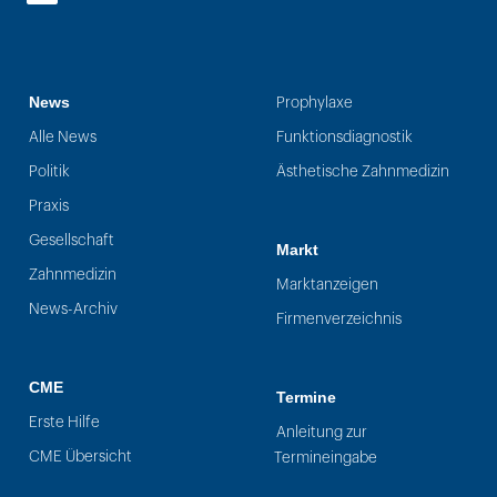
LinkedIn
News
Prophylaxe
Alle News
Funktionsdiagnostik
Politik
Ästhetische Zahnmedizin
Praxis
Gesellschaft
Markt
Zahnmedizin
Marktanzeigen
News-Archiv
Firmenverzeichnis
CME
Termine
Erste Hilfe
Anleitung zur
CME Übersicht
Termineingabe