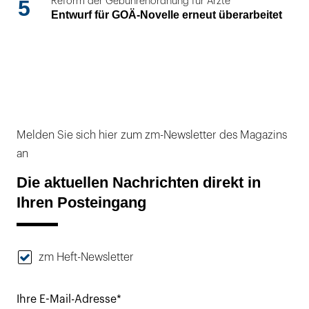
5
Reform der Gebührenordnung für Ärzte
Entwurf für GOÄ-Novelle erneut überarbeitet
Melden Sie sich hier zum zm-Newsletter des Magazins
an
Die aktuellen Nachrichten direkt in
Ihren Posteingang
zm Heft-Newsletter
Ihre E-Mail-Adresse*