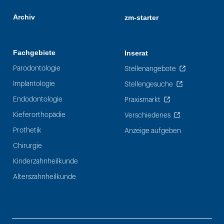
Archiv
zm-starter
Fachgebiete
Inserat
Parodontologie
Stellenangebote
Implantologie
Stellengesuche
Endodontologie
Praxismarkt
Kieferorthopädie
Verschiedenes
Prothetik
Anzeige aufgeben
Chirurgie
Kinderzahnheilkunde
Alterszahnheilkunde