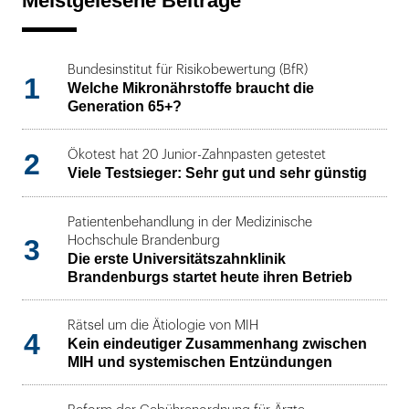
Meistgelesene Beiträge
Bundesinstitut für Risikobewertung (BfR)
1
Welche Mikronährstoffe braucht die
Generation 65+?
2
Ökotest hat 20 Junior-Zahnpasten getestet
Viele Testsieger: Sehr gut und sehr günstig
Patientenbehandlung in der Medizinische
3
Hochschule Brandenburg
Die erste Universitätszahnklinik
Brandenburgs startet heute ihren Betrieb
Rätsel um die Ätiologie von MIH
4
Kein eindeutiger Zusammenhang zwischen
MIH und systemischen Entzündungen