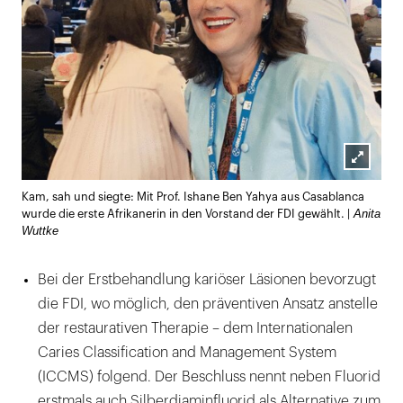
Lightb
Kam, sah und siegte: Mit Prof. Ishane Ben Yahya aus Casablanca
öffnen
Anita
wurde die erste Afrikanerin in den Vorstand der FDI gewählt. |
Wuttke
Bei der Erstbehandlung kariöser Läsionen bevorzugt
die FDI, wo möglich, den präventiven Ansatz anstelle
der restaurativen Therapie – dem Internationalen
Caries Classification and Management System
(ICCMS) folgend. Der Beschluss nennt neben Fluorid
erstmals auch Silberdiaminfluorid als Alternative zum