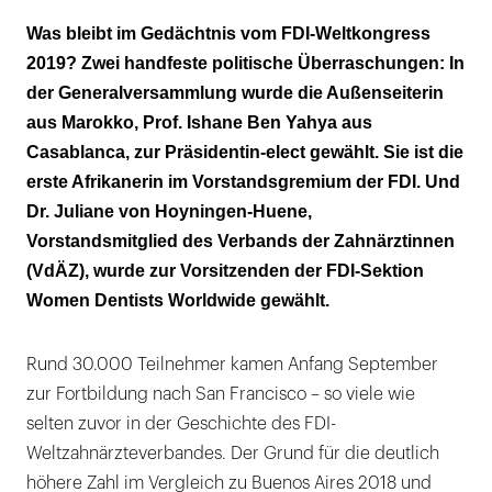
Was bleibt im Gedächtnis vom FDI-Weltkongress
2019? Zwei handfeste politische Überraschungen: In
der Generalversammlung wurde die Außenseiterin
aus Marokko, Prof. Ishane Ben Yahya aus
Casablanca, zur Präsidentin-elect gewählt. Sie ist die
erste Afrikanerin im Vorstandsgremium der FDI. Und
Dr. Juliane von Hoyningen-Huene,
Vorstandsmitglied des Verbands der Zahnärztinnen
(VdÄZ), wurde zur Vorsitzenden der FDI-Sektion
Women Dentists Worldwide gewählt.
Rund 30.000 Teilnehmer kamen Anfang September
zur Fortbildung nach San Francisco – so viele wie
selten zuvor in der Geschichte des FDI-
Weltzahnärzteverbandes. Der Grund für die deutlich
höhere Zahl im Vergleich zu Buenos Aires 2018 und