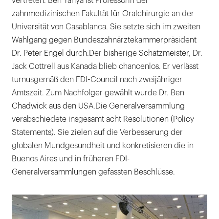
vertreten. Ben Yahya ist Professorin der
zahnmedizinischen Fakultät für Oralchirurgie an der
Universität von Casablanca. Sie setzte sich im zweiten
Wahlgang gegen Bundeszahnärztekammerpräsident
Dr. Peter Engel durch.Der bisherige Schatzmeister, Dr.
Jack Cottrell aus Kanada blieb chancenlos. Er verlässt
turnusgemäß den FDI-Council nach zweijähriger
Amtszeit. Zum Nachfolger gewählt wurde Dr. Ben
Chadwick aus den USA.Die Generalversammlung
verabschiedete insgesamt acht Resolutionen (Policy
Statements). Sie zielen auf die Verbesserung der
globalen Mundgesundheit und konkretisieren die in
Buenos Aires und in früheren FDI-
Generalversammlungen gefassten Beschlüsse.