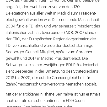
USA, als Präsidentin der FDI von Dr. Gerhard Seeberger
abgelöst, der zwei Jahre zuvor von den 130
Delegationen aus aller Welt in Madrid zum Präsident-
elect gewählt worden war. Der neue erste Mann ist seit
2004 für die FDI aktiv und war seinerzeit Präsident des
italienischen Zahnärzteverbandes (AIO). 2007 stand er
der ERO, der Europäischen Regionalorganisation der
FDI vor; anschließend wurde der deutschstämmige
Seeberger Council-Mitglied, später zum Sprecher
gewählt und 2017 in Madrid Präsident-elect. Die
Schwerpunkte seiner zweijährigen FDI-Präsidentschaft
sieht Seeberger in der Umsetzung des Strategieplans
2018 bis 2020, der auf die Chancengleichheit für
(zahn-)medizinisch unterversorgte Menschen abzielt.
Mit der Marokkanerin Ishane Ben Yahya ist nun erstmals
auch der afrikanische Kontinent im FDI-Council