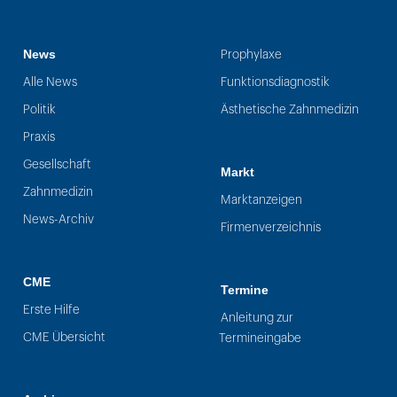
News
Prophylaxe
Alle News
Funktionsdiagnostik
Politik
Ästhetische Zahnmedizin
Praxis
Gesellschaft
Markt
Zahnmedizin
Marktanzeigen
News-Archiv
Firmenverzeichnis
CME
Termine
Erste Hilfe
Anleitung zur
CME Übersicht
Termineingabe