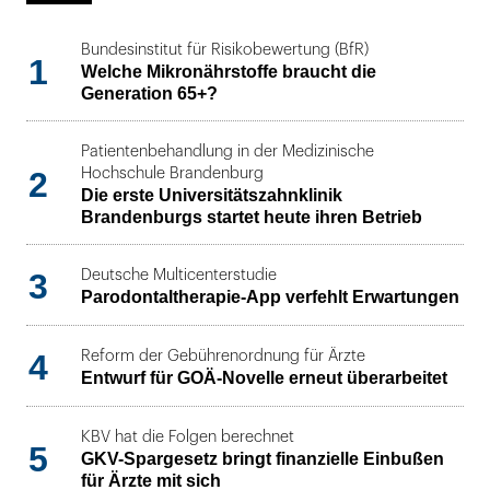
Bundesinstitut für Risikobewertung (BfR)
1
Welche Mikronährstoffe braucht die
Generation 65+?
Patientenbehandlung in der Medizinische
2
Hochschule Brandenburg
Die erste Universitätszahnklinik
Brandenburgs startet heute ihren Betrieb
3
Deutsche Multicenterstudie
Parodontaltherapie-App verfehlt Erwartungen
4
Reform der Gebührenordnung für Ärzte
Entwurf für GOÄ-Novelle erneut überarbeitet
KBV hat die Folgen berechnet
5
GKV-Spargesetz bringt finanzielle Einbußen
für Ärzte mit sich