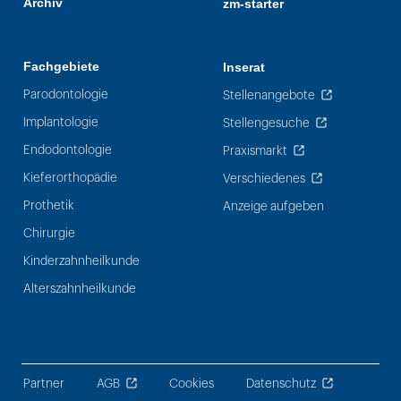
Archiv
zm-starter
Fachgebiete
Inserat
Parodontologie
Stellenangebote
Implantologie
Stellengesuche
Endodontologie
Praxismarkt
Kieferorthopädie
Verschiedenes
Prothetik
Anzeige aufgeben
Chirurgie
Kinderzahnheilkunde
Alterszahnheilkunde
Partner
AGB
Cookies
Datenschutz